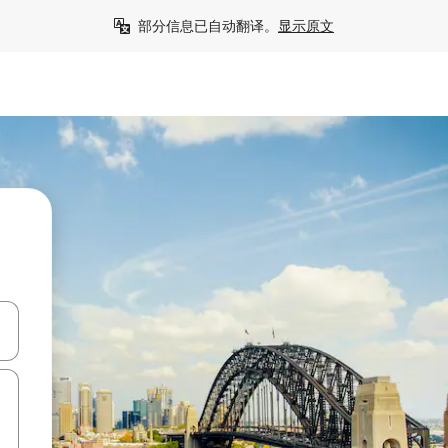
部分信息已自动翻译。
显示原文
击或滑动手势浏览。