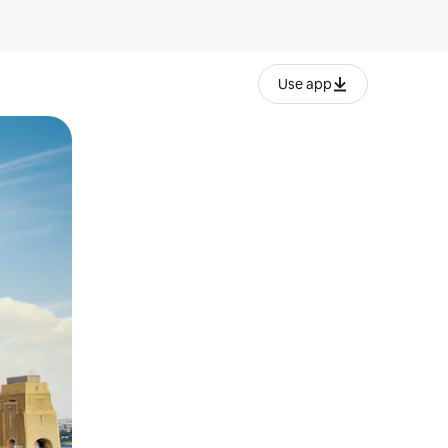
Use app