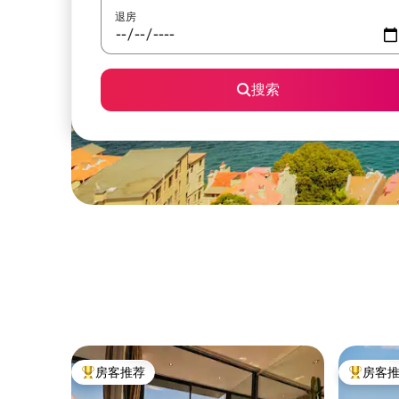
退房
搜索
房客推荐
房客
热门「房客推荐」
热门「房