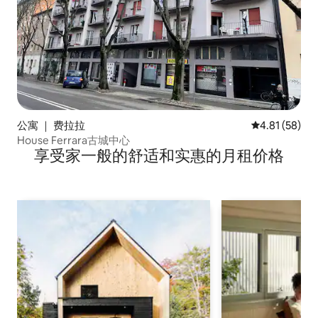
公寓 ｜ 费拉拉
平均评分 4.8
4.81 (58)
House Ferrara古城中心
享受家一般的舒适和实惠的月租价格