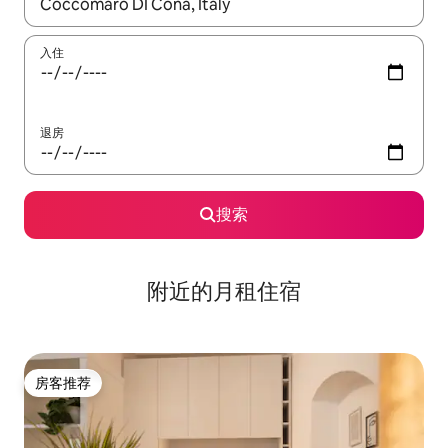
如有搜索结果，请使用上下方向键查看，或通过点击或滑动手势浏
入住
退房
搜索
附近的月租住宿
房客推荐
房客推荐