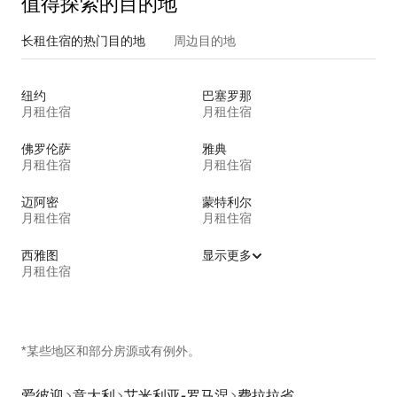
值得探索的目的地
长租住宿的热门目的地
周边目的地
纽约
巴塞罗那
月租住宿
月租住宿
佛罗伦萨
雅典
月租住宿
月租住宿
迈阿密
蒙特利尔
月租住宿
月租住宿
西雅图
显示更多
月租住宿
*某些地区和部分房源或有例外。
爱彼迎
意大利
艾米利亚-罗马涅
费拉拉省