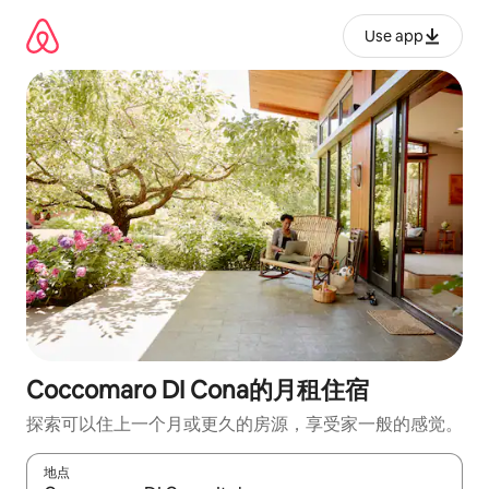
跳
至
Use app
内
容
Coccomaro DI Cona的月租住宿
探索可以住上一个月或更久的房源，享受家一般的感觉。
地点