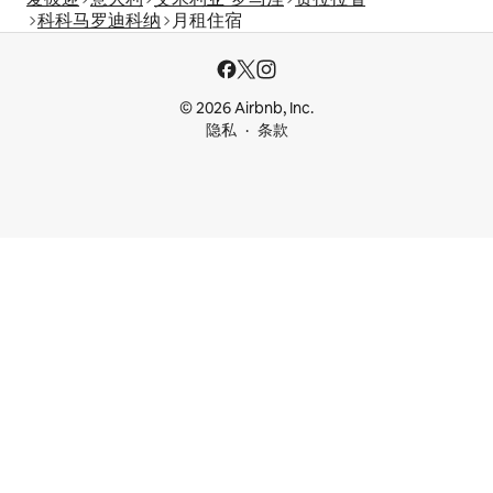
科科马罗迪科纳
月租住宿
© 2026 Airbnb, Inc.
隐私
条款