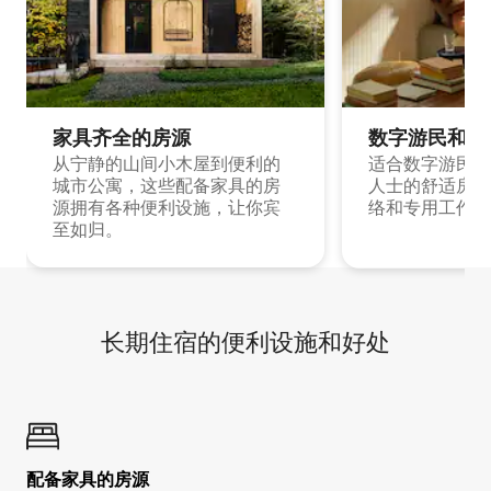
家具齐全的房源
数字游民和旅
从宁静的山间小木屋到便利的
适合数字游民和
城市公寓，这些配备家具的房
人士的舒适房源
源拥有各种便利设施，让你宾
络和专用工作空
至如归。
长期住宿的便利设施和好处
配备家具的房源