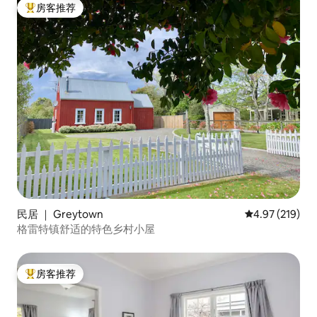
房客推荐
热门「房客推荐」
民居 ｜ Greytown
平均评分 4.97
4.97 (219)
格雷特镇舒适的特色乡村小屋
房客推荐
热门「房客推荐」