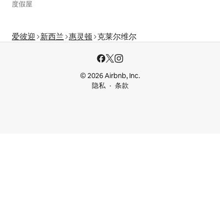
度假屋
爱彼迎
新西兰
惠灵顿
克莱尔维尔
© 2026 Airbnb, Inc.
隐私
条款