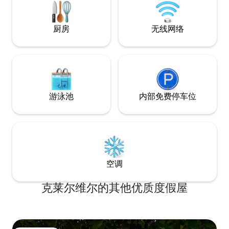
童或宠物入住**
厨房
无线网络
游泳池
内部免费停车位
空调
克莱尔维尔的其他优质度假屋