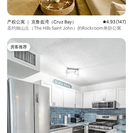
产权公寓 ｜ 克鲁兹湾（Cruz Bay）
平均评分 4.93
4.93 (147)
圣约翰山丘（The Hills Saint John）的Rockroom单卧公寓
房客推荐
房客推荐