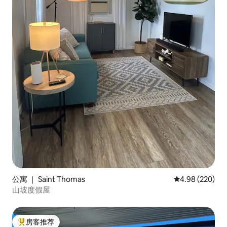
公寓 ｜ Saint Thomas
平均评分 4.98
4.98 (220)
山坡度假屋
房客推荐
热门「房客推荐」