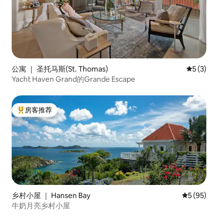
公寓 ｜ 圣托马斯(St. Thomas)
平均评分 
5 (3)
Yacht Haven Grand的Grande Escape
房客推荐
热门「房客推荐」
乡村小屋 ｜ Hansen Bay
平均评分 5
5 (95)
牛奶月亮乡村小屋