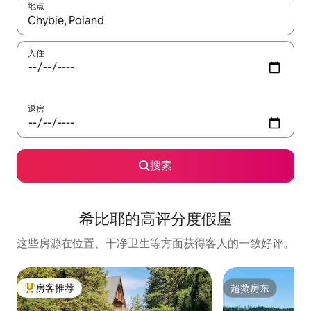
地点
如有搜索结果，请使用上下方向键查看，或通过点击或滑动手势浏
入住
退房
搜索
希比耶的高评分度假屋
这些房源在位置、干净卫生等方面获得客人的一致好评。
房客推荐
超赞房东
热门「房客推荐」
超赞房东