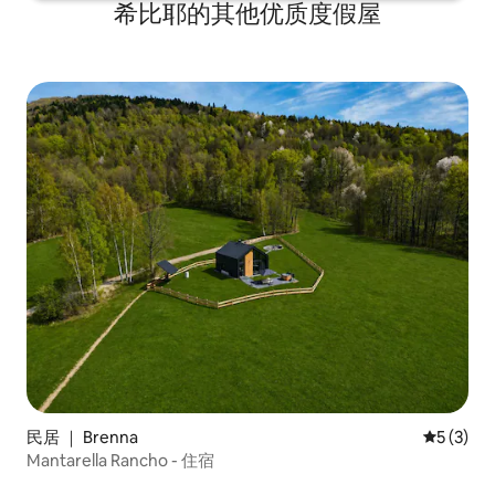
希比耶的其他优质度假屋
民居 ｜ Brenna
平均评分 
5 (3)
Mantarella Rancho - 住宿