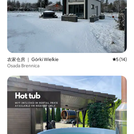
农家仓房 ｜ Górki Wielkie
平均评分 5
5 (14)
Osada Brennica