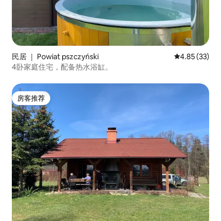
民居 ｜ Powiat pszczyński
平均评分 4.8
4.85 (33)
4卧家庭住宅，配备热水浴缸。
房客推荐
房客推荐