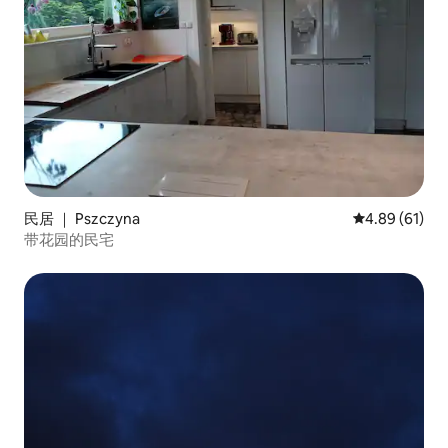
民居 ｜ Pszczyna
平均评分 4.8
4.89 (61)
带花园的民宅