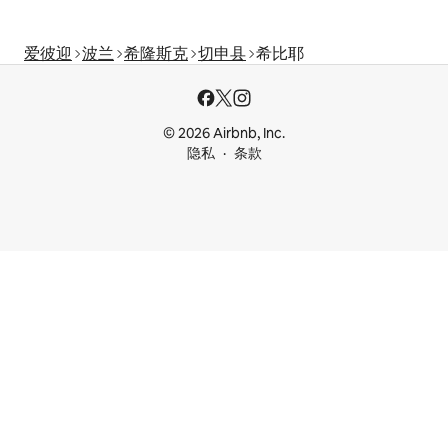
爱彼迎
波兰
希隆斯克
切申县
希比耶
© 2026 Airbnb, Inc.
隐私
条款