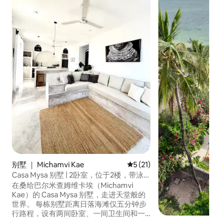
别墅 ｜ Michamvi Kae
平均评分 5 分（满分 5 分），
5 (21)
Casa Mysa 别墅 | 2卧室，位于2楼，带泳
池
在桑给巴尔米查姆维卡埃（Michamvi
Kae）的 Casa Mysa 别墅，走进天堂般的
世界。 每栋别墅距离日落海滩仅五分钟步
行路程，设有两间卧室、一间卫生间和一