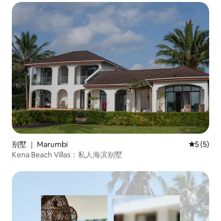
别墅 ｜ Marumbi
平均评分 
5 (5)
Kena Beach Villas：私人海滨别墅