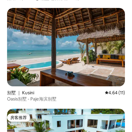
别墅 ｜ Kusini
平均评分 4.6
4.64 (11)
Oasis别墅 - Paje海滨别墅
房客推荐
房客推荐