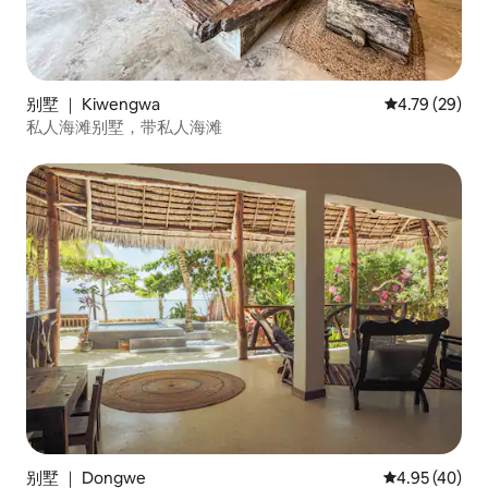
别墅 ｜ Kiwengwa
平均评分 4.7
4.79 (29)
私人海滩别墅，带私人海滩
别墅 ｜ Dongwe
平均评分 4.9
4.95 (40)