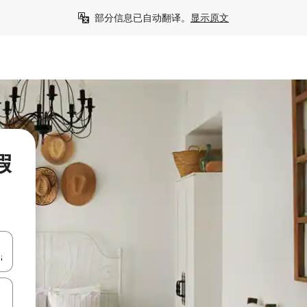
部分信息已自动翻译。
显示原文
假
击或滑动手势浏览。