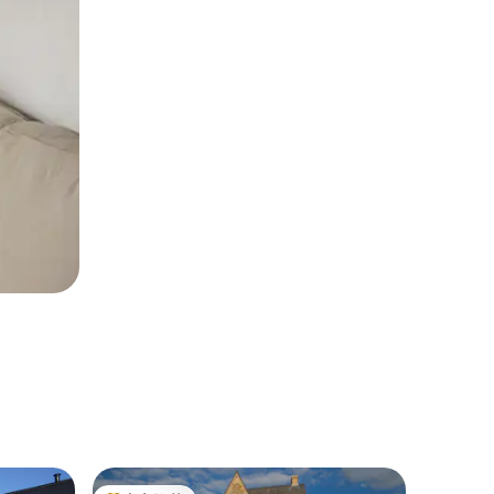
联排别墅 ｜