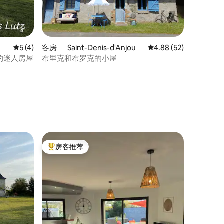
平均评分 5 分（满分 5 分），共 4 条评价
5 (4)
客房 ｜ Saint-Denis-d'Anjou
平均评分 4.88 分（满分
4.88 (52)
耶讷的迷人房屋
布里克和布罗克的小屋
房客推荐
热门「房客推荐」