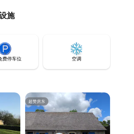
设施
免费停车位
空调
超赞房东
超赞房东