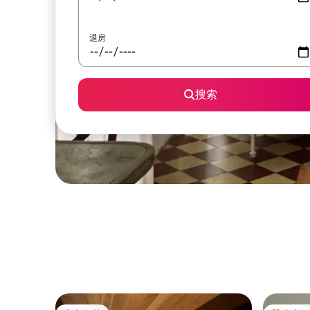
退房
搜索