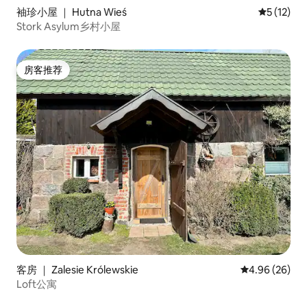
袖珍小屋 ｜ Hutna Wieś
平均评分 5
5 (12)
Stork Asylum乡村小屋
房客推荐
房客推荐
客房 ｜ Zalesie Królewskie
平均评分 4.96
4.96 (26)
Loft公寓