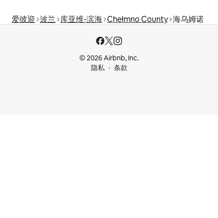
爱彼迎
波兰
库亚维-滨海
Chełmno County
海乌姆诺
© 2026 Airbnb, Inc.
隐私
条款