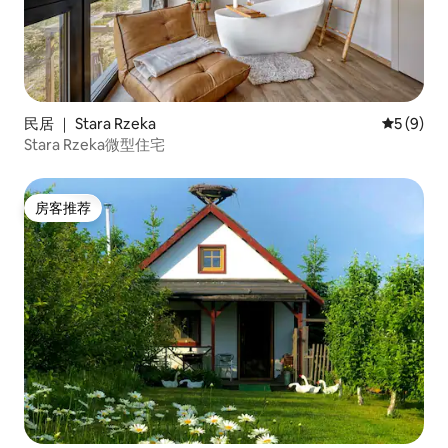
民居 ｜ Stara Rzeka
平均评分 
5 (9)
Stara Rzeka微型住宅
房客推荐
房客推荐