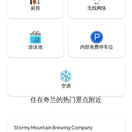
（Lake Wenatchee）休闲。 奇兰县短期
厨房
无线网络
出租登记号：000476
游泳池
内部免费停车位
空调
住在奇兰的热门景点附近
Stormy Mountain Brewing Company