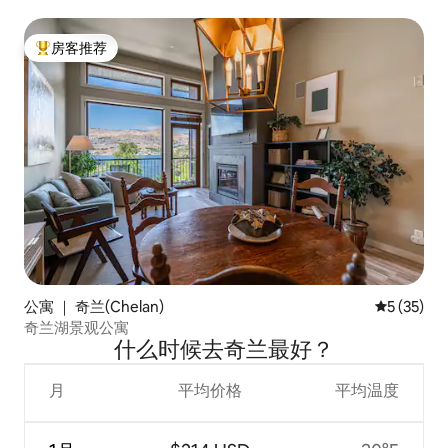
房客推荐
热门「房客推荐」
公寓 ｜ 奇兰(Chelan)
平均评分 5
5 (35)
奇兰湖景观公寓
什么时候去奇兰最好？
月
平均价格
平均温度