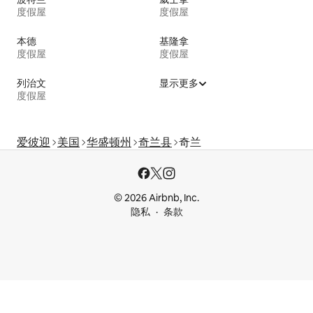
度假屋
度假屋
本德
基隆拿
度假屋
度假屋
列治文
显示更多
度假屋
爱彼迎
美国
华盛顿州
奇兰县
奇兰
© 2026 Airbnb, Inc.
隐私
条款