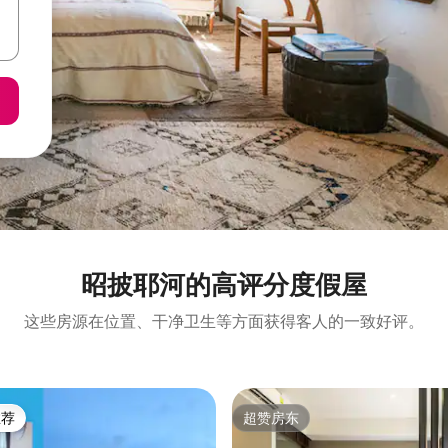
昭披耶河的高评分度假屋
这些房源在位置、干净卫生等方面获得客人的一致好评。
推荐
超赞房东
客推荐」
超赞房东