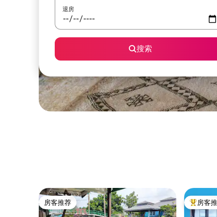
退房
搜索
房客推荐
房客
房客推荐
热门「房