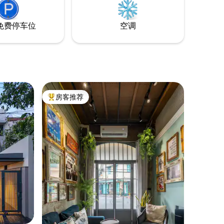
免费停车位
空调
房客推荐
热门「房客推荐」