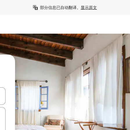
部分信息已自动翻译。
显示原文
击或滑动手势浏览。