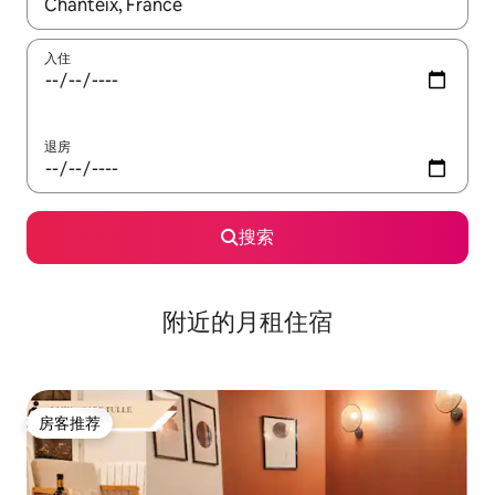
如有搜索结果，请使用上下方向键查看，或通过点击或滑动手势浏
入住
退房
搜索
附近的月租住宿
房客推荐
房客推荐