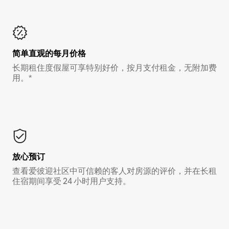
简单直观的每月价格
长期租住度假屋可享特别好价，按月支付租金，无附加费
用。*
放心预订
查看爱彼迎社区中可信赖的客人对房源的评价，并在长租
住宿期间享受 24 小时用户支持。