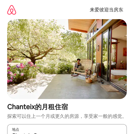
跳
至
来爱彼迎当房东
内
容
Chanteix的月租住宿
探索可以住上一个月或更久的房源，享受家一般的感觉。
地点