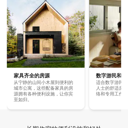
家具齐全的房源
数字游民和旅
从宁静的山间小木屋到便利的
适合数字游民和
城市公寓，这些配备家具的房
人士的舒适房源
源拥有各种便利设施，让你宾
络和专用工作空
至如归。