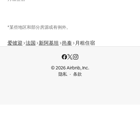
*某些地区和部分房源或有例外。
爱彼迎
法国
新阿基坦
尚泰
月租住宿
© 2026 Airbnb, Inc.
隐私
条款