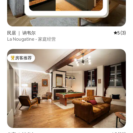
民居 ｜ 讷韦尔
平均评分 
5 (3)
La Nougatine - 家庭经营
房客推荐
热门「房客推荐」