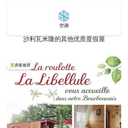
空调
沙利瓦米隆的其他优质度假屋
房客推荐
热门「房客推荐」