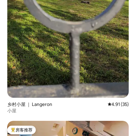
乡村小屋 ｜ Langeron
平均评分 4.9
4.91 (35)
小屋
房客推荐
热门「房客推荐」