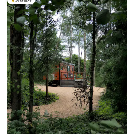
热门「房客推荐」