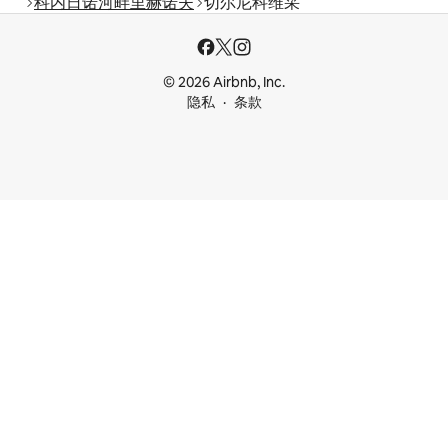
科内日诺河畔里赫诺夫
切尔尼科维采
© 2026 Airbnb, Inc.
隐私
条款