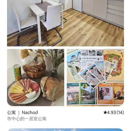
公寓 ｜ Nachod
平均评分 4.9
4.93 (14)
市中心的一居室公寓