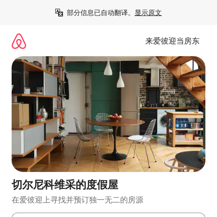
跳
部分信息已自动翻译。
显示原文
至
内
容
来爱彼迎当房东
切尔尼科维采的度假屋
在爱彼迎上寻找并预订独一无二的房源