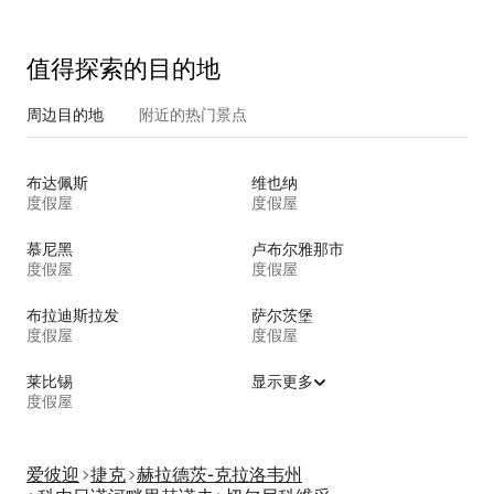
值得探索的目的地
周边目的地
附近的热门景点
布达佩斯
维也纳
度假屋
度假屋
慕尼黑
卢布尔雅那市
度假屋
度假屋
布拉迪斯拉发
萨尔茨堡
度假屋
度假屋
莱比锡
显示更多
度假屋
爱彼迎
捷克
赫拉德茨-克拉洛韦州