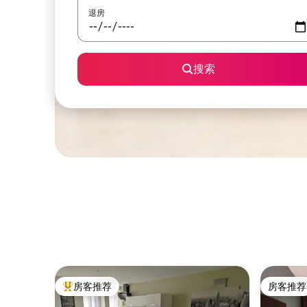
退房
搜索
房客推荐
房客推荐
热门「房客推荐」
房客推荐