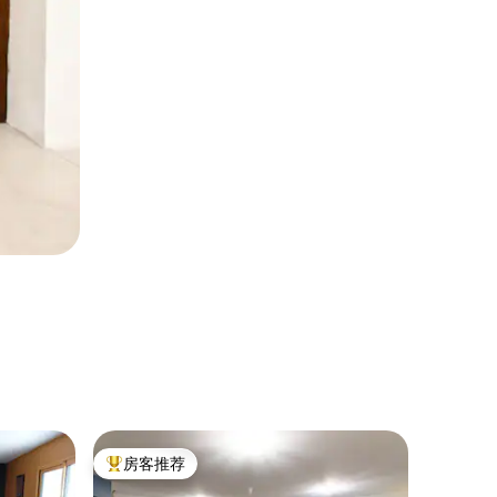
民居 ｜ Ce
房客推荐
房客推
热门「房客推荐」
房客推
「Chez