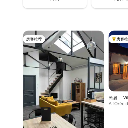
房客推荐
房客
房客推荐
热门「房
民居 ｜ Vil
A l'Orée