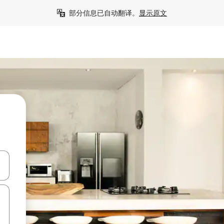
部分信息已自动翻译。
显示原文
击或滑动手势浏览。