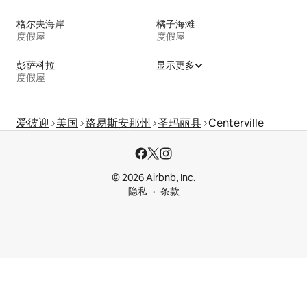
格尔夫海岸
橘子海滩
度假屋
度假屋
彭萨科拉
显示更多
度假屋
爱彼迎
美国
路易斯安那州
圣玛丽县
Centerville
© 2026 Airbnb, Inc.
隐私
条款