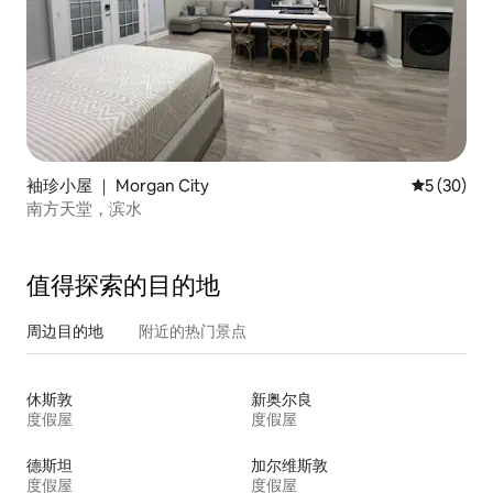
袖珍小屋 ｜ Morgan City
平均评分 5
5 (30)
南方天堂，滨水
值得探索的目的地
周边目的地
附近的热门景点
休斯敦
新奥尔良
度假屋
度假屋
德斯坦
加尔维斯敦
度假屋
度假屋