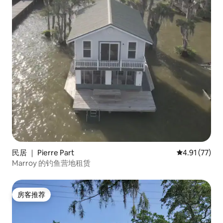
民居 ｜ Pierre Part
平均评分 4.9
4.91 (77)
Marroy 的钓鱼营地租赁
房客推荐
房客推荐