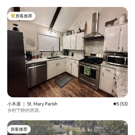
房客推荐
热门「房客推荐」
小木屋 ｜ St. Mary Parish
平均评分 5
5 (53)
乡村宁静的房源。
房客推荐
房客推荐