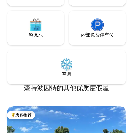
游泳池
内部免费停车位
空调
森特波因特的其他优质度假屋
房客推荐
热门「房客推荐」