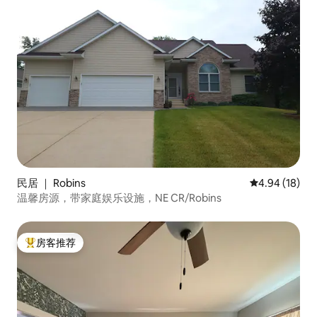
民居 ｜ Robins
平均评分 4.9
4.94 (18)
温馨房源，带家庭娱乐设施，NE CR/Robins
房客推荐
热门「房客推荐」