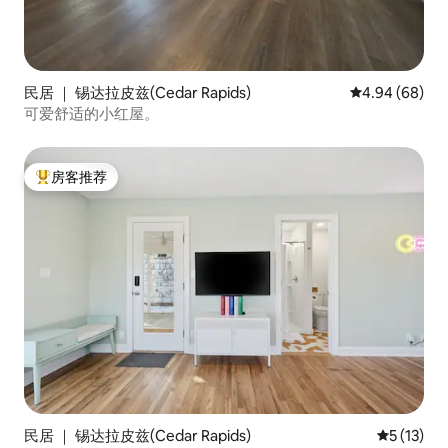
民居 ｜ 锡达拉皮兹(Cedar Rapids)
平均评分 4.94
4.94 (68)
可爱舒适的小红屋。
房客推荐
热门「房客推荐」
民居 ｜ 锡达拉皮兹(Cedar Rapids)
平均评分 5
5 (13)