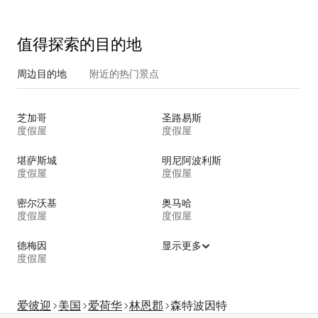
值得探索的目的地
周边目的地
附近的热门景点
芝加哥
圣路易斯
度假屋
度假屋
堪萨斯城
明尼阿波利斯
度假屋
度假屋
密尔沃基
奥马哈
度假屋
度假屋
德梅因
显示更多
度假屋
爱彼迎
美国
爱荷华
林恩郡
森特波因特