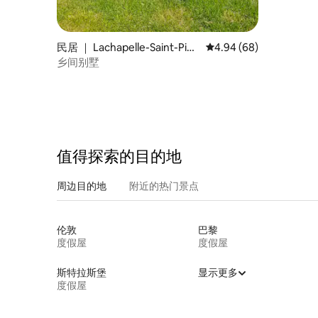
民居 ｜ Lachapelle-Saint-Pier
平均评分 4.94 分（满分
4.94 (68)
re
乡间别墅
值得探索的目的地
周边目的地
附近的热门景点
伦敦
巴黎
度假屋
度假屋
斯特拉斯堡
显示更多
度假屋