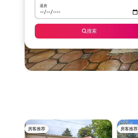
退房
搜索
房客推荐
房客推荐
房客推荐
房客推荐