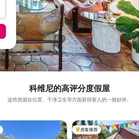
科维尼的高评分度假屋
这些房源在位置、干净卫生等方面获得客人的一致好评。
房客推荐
热门「房客推荐」