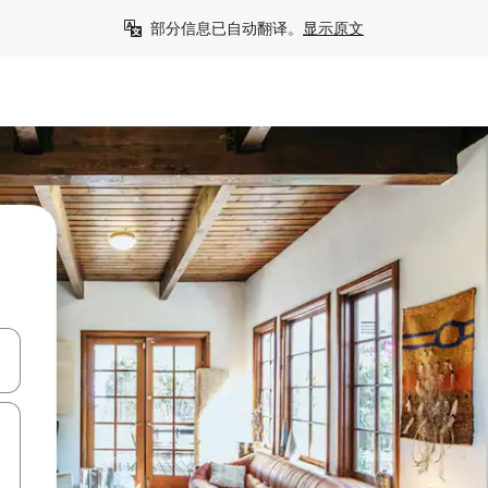
部分信息已自动翻译。
显示原文
击或滑动手势浏览。