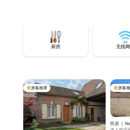
厨房
无线网
房客推荐
房客
热门「房客推荐」
热门「房
民居 ｜ Neu
迷人的庄园 