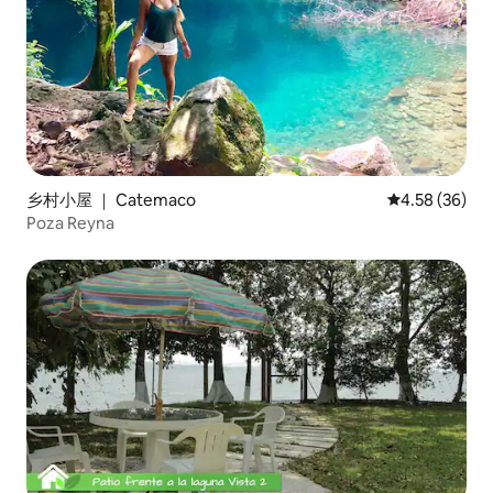
乡村小屋 ｜ Catemaco
平均评分 4.58
4.58 (36)
Poza Reyna