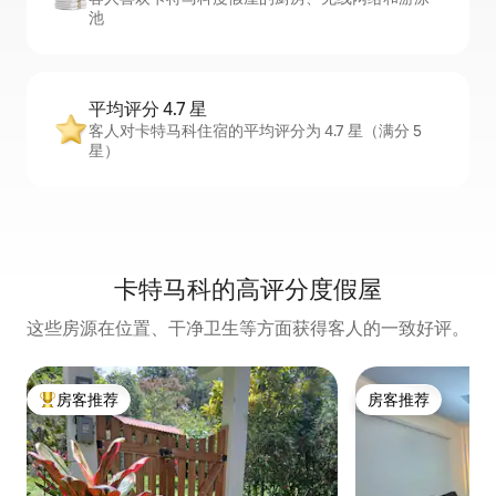
池
平均评分 4.7 星
客人对卡特马科住宿的平均评分为 4.7 星（满分 5
星）
卡特马科的高评分度假屋
这些房源在位置、干净卫生等方面获得客人的一致好评。
房客推荐
房客推荐
热门「房客推荐」
房客推荐