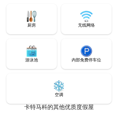
可以欣赏到图斯特拉斯山脉（Sierra de
Los Tuxtlas）的美景、自由飞翔的金刚鹦
鹉以及附近的河流和海滩。非常适合在家
办公或远离城市的喧嚣。
厨房
无线网络
游泳池
内部免费停车位
空调
卡特马科的其他优质度假屋