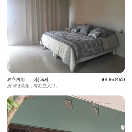
独立房间 ｜ 卡特马科
平均评分 4.86
4.86 (452)
房间很漂亮，有独立入口。