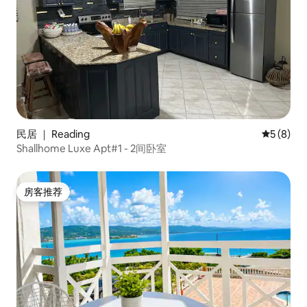
民居 ｜ Reading
平均评分 
5 (8)
Shallhome Luxe Apt#1 - 2间卧室
房客推荐
房客推荐