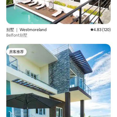
别墅 ｜ Westmoreland
平均评分 4.83
4.83 (120)
Belfont别墅
房客推荐
房客推荐