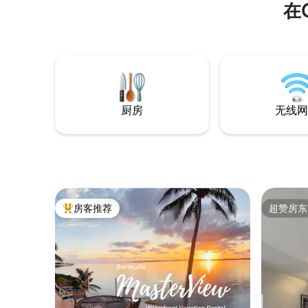
在
厨房
无线网
房客推荐
超赞房东
热门「房客推荐」
超赞房东