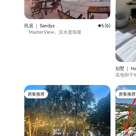
民居 ｜ Sandys
平均评分 5 分（满分
5 (6)
「MasterView」滨水度假屋
别墅 ｜ Ha
高地和干
房客推荐
房客推荐
房客推荐
房客推荐