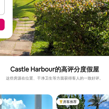
Castle Harbour的高评分度假屋
这些房源在位置、干净卫生等方面获得客人的一致好评。
房客推荐
热门「房客推荐」