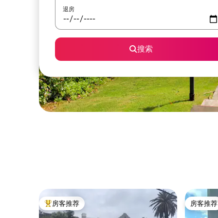
退房
搜索
房客推荐
房客推荐
热门「房客推荐」
房客推荐