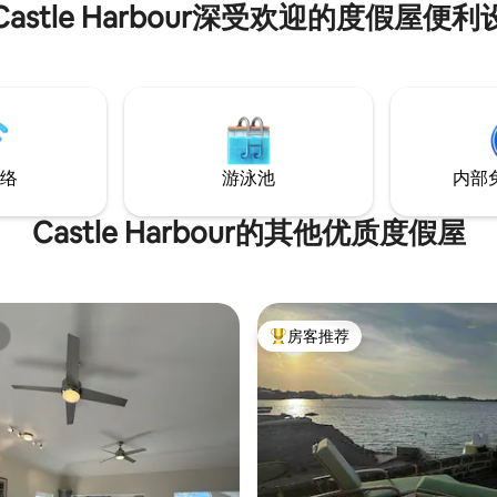
Castle Harbour深受欢迎的度假屋便利
络
游泳池
内部
Castle Harbour的其他优质度假屋
房客推荐
热门「房客推荐」