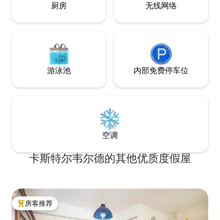
厨房
无线网络
游泳池
内部免费停车位
空调
卡斯特尔韦尔德的其他优质度假屋
房客推荐
热门「房客推荐」