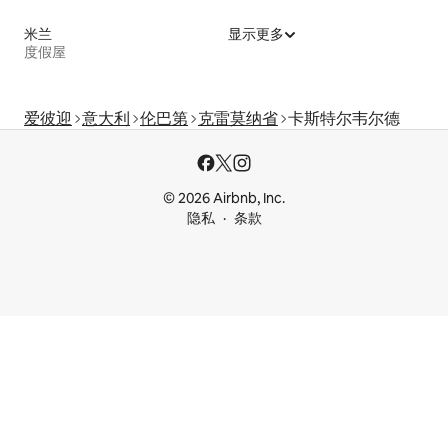
米兰
显示更多
度假屋
爱彼迎
意大利
伦巴第
克雷莫纳省
卡斯特尔韦尔德
© 2026 Airbnb, Inc.
隐私
条款