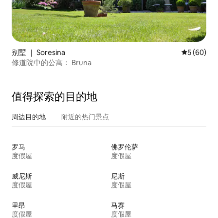
别墅 ｜ Soresina
平均评分 5
5 (60)
修道院中的公寓： Bruna
值得探索的目的地
周边目的地
附近的热门景点
罗马
佛罗伦萨
度假屋
度假屋
威尼斯
尼斯
度假屋
度假屋
里昂
马赛
度假屋
度假屋