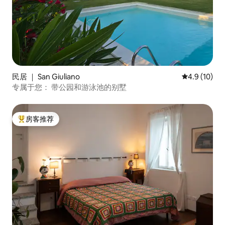
民居 ｜ San Giuliano
平均评分 4.9
4.9 (10)
专属于您： 带公园和游泳池的别墅
房客推荐
热门「房客推荐」