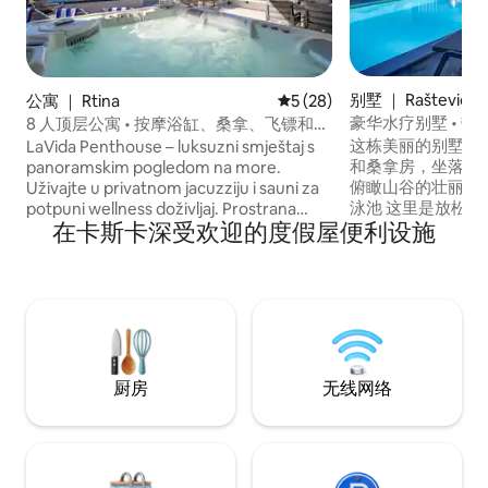
别墅 ｜ Raštević
公寓 ｜ Rtina
平均评分 5 分（满分 5 分），
5 (28)
豪华水疗别墅 • 
8 人顶层公寓 • 按摩浴缸、桑拿、飞镖和台
桑拿浴室
球
这栋美丽的别墅设
LaVida Penthouse – luksuzni smještaj s
和桑拿房，坐落在
panoramskim pogledom na more.
俯瞰山谷的壮丽景色
Uživajte u privatnom jacuzziju i sauni za
泳池 这里是放松的好去处，也是探索该地
potpuni wellness doživljaj. Prostrana
在卡斯卡深受欢迎的度假屋便利设施
区和克罗地亚的起点！ 城市距离 
terasa, moderan interijer i potpuna
尔28公里（机场20
privatnost čine ga idealnim za obitelji i
公里 距离斯普利特
grupe. Samo par minuta od plaže.
公里） 景点距离 距离普利特维采湖（
Dodatna zabava uz biljar i pikado.
Plitvice lakes
Savršen spoj luksuza, opuštanja i
（Krka），距离4
vrhunske lokacije.
里
厨房
无线网络