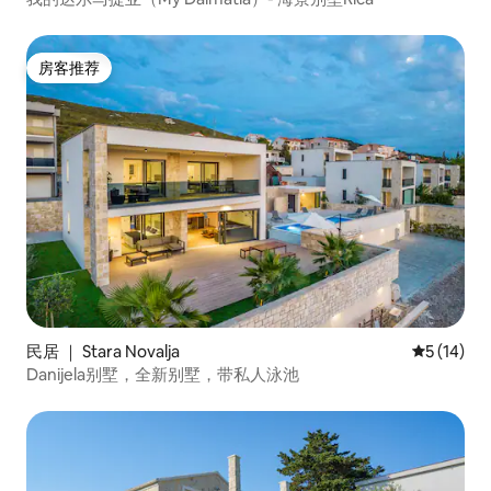
房客推荐
房客推荐
民居 ｜ Stara Novalja
平均评分 5
5 (14)
Danijela别墅，全新别墅，带私人泳池