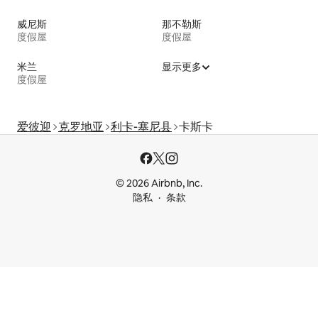
威尼斯
那不勒斯
度假屋
度假屋
米兰
显示更多
度假屋
爱彼迎
克罗地亚
利卡-塞尼县
卡斯卡
© 2026 Airbnb, Inc.
隐私
条款