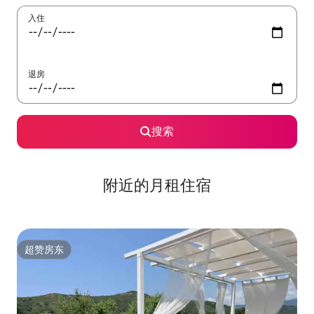
入住
退房
搜索
附近的月租住宿
超赞房东
超赞房东