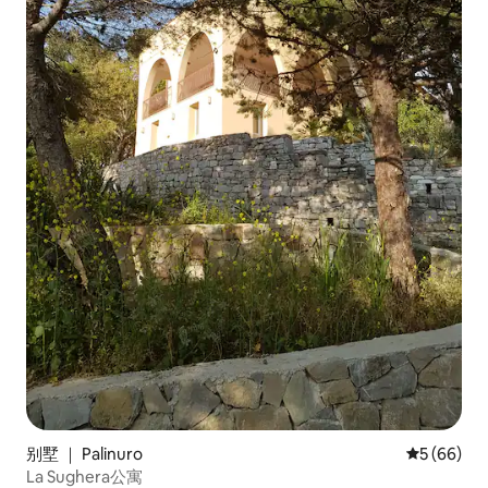
别墅 ｜ Palinuro
平均评分 5
5 (66)
La Sughera公寓