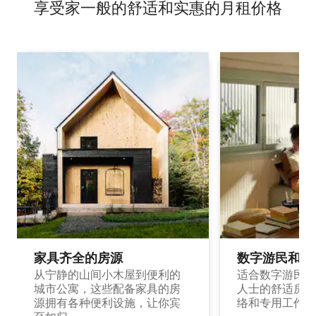
享受家一般的舒适和实惠的月租价格
家具齐全的房源
数字游民和旅
从宁静的山间小木屋到便利的
适合数字游民和
城市公寓，这些配备家具的房
人士的舒适房源
源拥有各种便利设施，让你宾
络和专用工作空