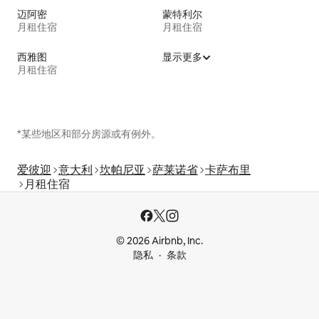
迈阿密
蒙特利尔
月租住宿
月租住宿
西雅图
显示更多
月租住宿
*某些地区和部分房源或有例外。
爱彼迎
意大利
坎帕尼亚
萨莱诺省
卡萨布里
月租住宿
© 2026 Airbnb, Inc.
隐私
条款