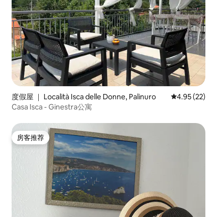
度假屋 ｜ Località Isca delle Donne, Palinuro
平均评分 4.9
4.95 (22)
Casa Isca - Ginestra公寓
房客推荐
房客推荐