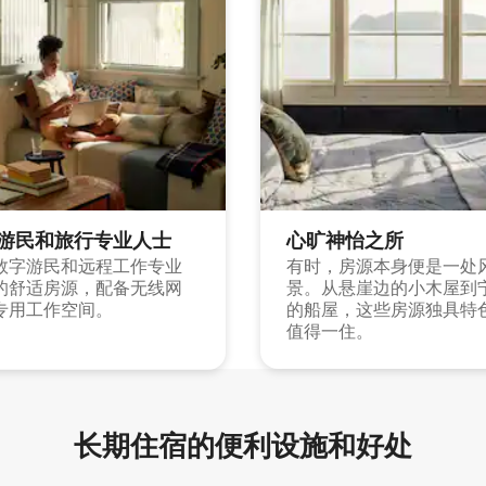
游民和旅行专业人士
心旷神怡之所
数字游民和远程工作专业
有时，房源本身便是一处
的舒适房源，配备无线网
景。从悬崖边的小木屋到
专用工作空间。
的船屋，这些房源独具特
值得一住。
长期住宿的便利设施和好处