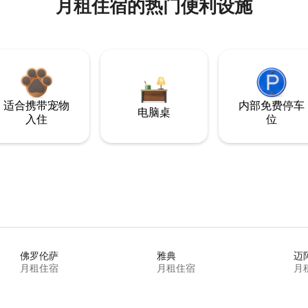
月租住宿的热门便利设施
适合携带宠物
内部免费停车
电脑桌
入住
位
佛罗伦萨
雅典
迈
月租住宿
月租住宿
月