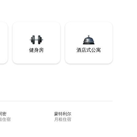
健身房
酒店式公寓
阿密
蒙特利尔
租住宿
月租住宿