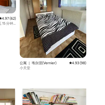
平均评分 4.97 分（满分 5 分），共 62 条评价
4.97 (62)
5 分钟 •
公寓 ｜ 韦尔涅(Vernier)
平均评分 4.93 分（满分
4.93 (98)
小天堂