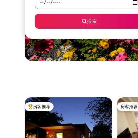
搜索
房客推荐
房客推荐
热门「房客推荐」
房客推荐