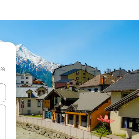
般的
击或滑动手势浏览。