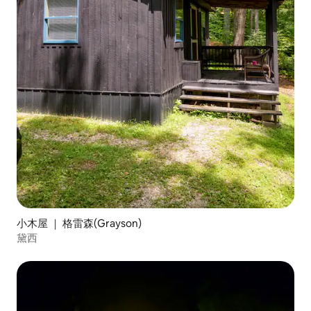
小木屋 ｜ 格雷森(Grayson)
黛西