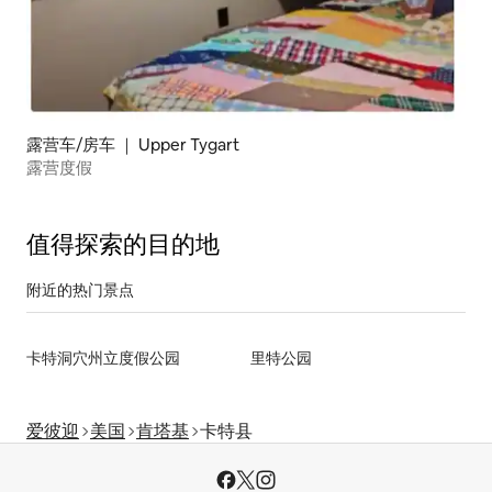
露营车/房车 ｜ Upper Tygart
露营度假
值得探索的目的地
附近的热门景点
卡特洞穴州立度假公园
里特公园
爱彼迎
美国
肯塔基
卡特县