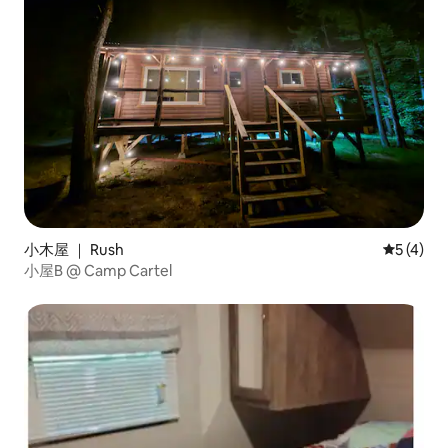
小木屋 ｜ Rush
平均评分 
5 (4)
小屋B @ Camp Cartel