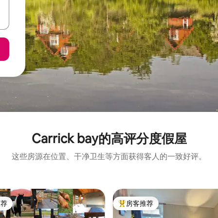
Carrick bay的高评分度假屋
这些房源在位置、干净卫生等方面获得客人的一致好评。
推荐
房客推荐
客推荐」
热门「房客推荐」