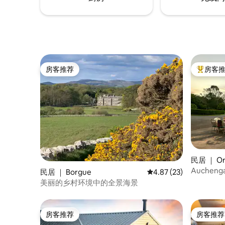
房客推荐
房客
房客推荐
热门「房
民居 ｜ Or
Auchen
民居 ｜ Borgue
平均评分 4.87 分（满分
4.87 (23)
美丽的乡村环境中的全景海景
房客推荐
房客推荐
房客推荐
房客推荐