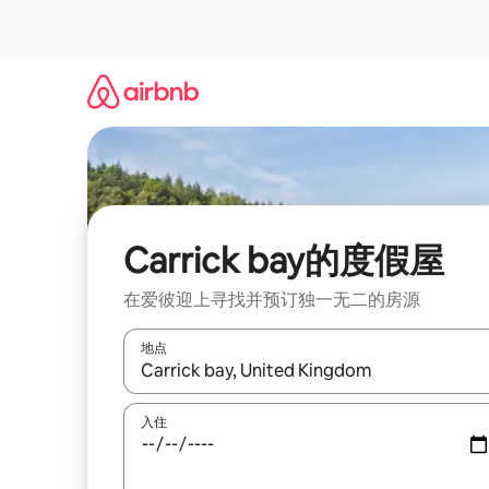
跳
至
内
容
Carrick bay的度假屋
在爱彼迎上寻找并预订独一无二的房源
地点
如有搜索结果，请使用上下方向键查看，或通过点
入住