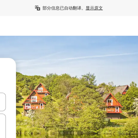
部分信息已自动翻译。
显示原文
击或滑动手势浏览。