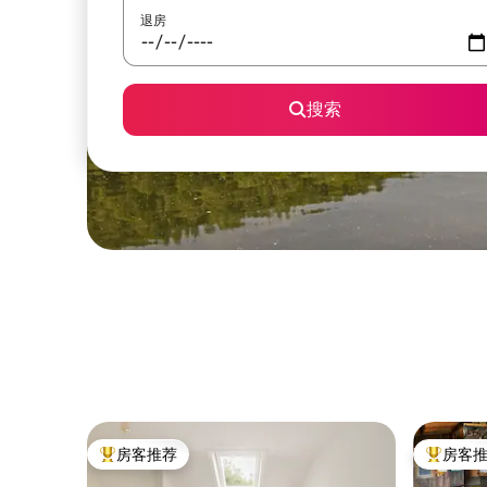
退房
搜索
房客推荐
房客
热门「房客推荐」
热门「房