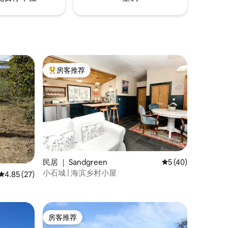
房客推荐
热门「房客推荐」
民居 ｜ Sandgreen
平均评分 5 分（满分
5 (40)
小石城 | 海滨乡村小屋
平均评分 4.85 分（满分 5 分），共 27 条评价
4.85 (27)
房客推荐
房客推荐