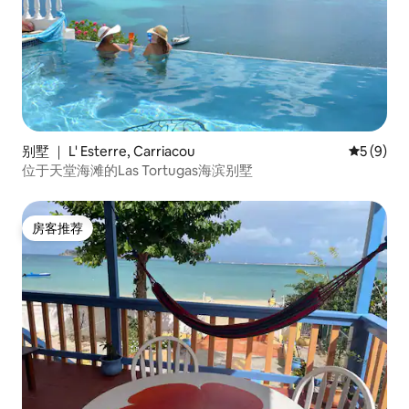
别墅 ｜ L' Esterre, Carriacou
平均评分 
5 (9)
位于天堂海滩的Las Tortugas海滨别墅
房客推荐
房客推荐