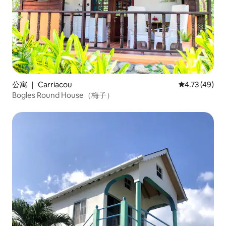
公寓 ｜ Carriacou
平均评分 4.7
4.73 (49)
Bogles Round House（梅子）