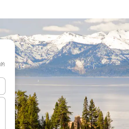
般的
击或滑动手势浏览。