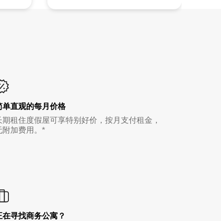
简单直观的每月价格
长期租住度假屋可享特别好价，按月支付租金，
无附加费用。*
正在寻找商务公寓？