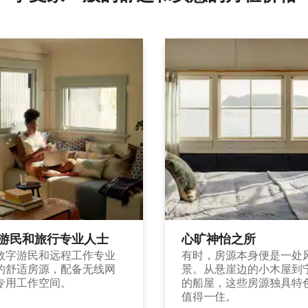
游民和旅行专业人士
心旷神怡之所
数字游民和远程工作专业
有时，房源本身便是一处
的舒适房源，配备无线网
景。从悬崖边的小木屋到
专用工作空间。
的船屋，这些房源独具特
值得一住。