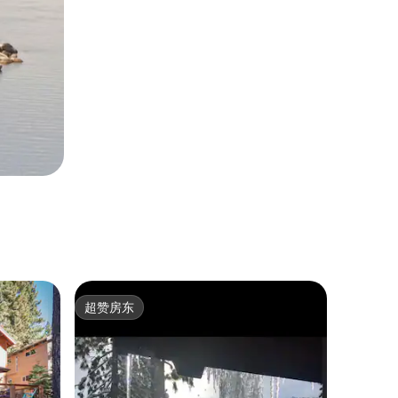
超赞房东
超赞房东