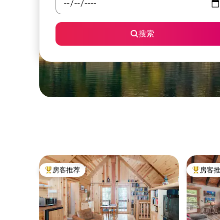
搜索
房客推荐
房客
热门「房客推荐」
热门「房