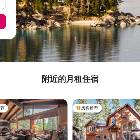
附近的月租住宿
推荐
房客推荐
客推荐」
热门「房客推荐」