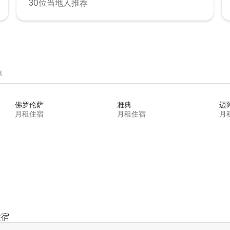
30位当地人推荐
源
佛罗伦萨
雅典
迈
月租住宿
月租住宿
月
住宿