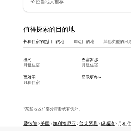
62位当地人推荐
值得探索的目的地
长租住宿的热门目的地
周边目的地
其他类型的房
纽约
巴塞罗那
月租住宿
月租住宿
西雅图
显示更多
月租住宿
*某些地区和部分房源或有例外。
爱彼迎
美国
加利福尼亚
普莱瑟县
玛瑙湾
月租