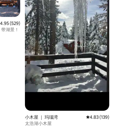
均评分 4.95 分（满分 5 分），共 529 条评价
4.95 (529)
，带湖景！
小木屋 ｜ 玛瑙湾
平均评分 4.83 分（满分 
4.83 (139)
太浩湖小木屋