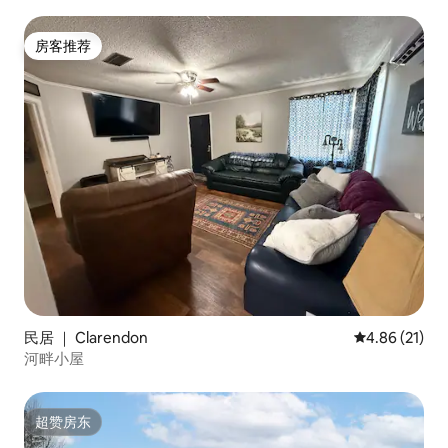
房客推荐
房客推荐
民居 ｜ Clarendon
平均评分 4.8
4.86 (21)
河畔小屋
超赞房东
超赞房东