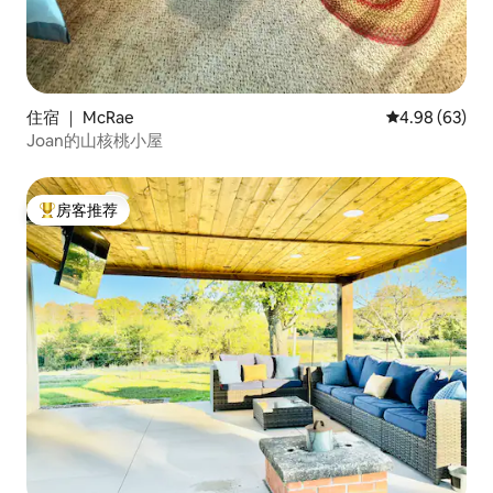
住宿 ｜ McRae
平均评分 4.98
4.98 (63)
Joan的山核桃小屋
房客推荐
热门「房客推荐」