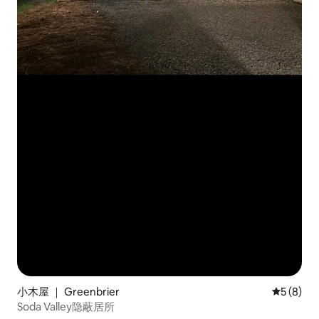
小木屋 ｜ Greenbrier
平均评分 
5 (8)
Soda Valley隐蔽居所