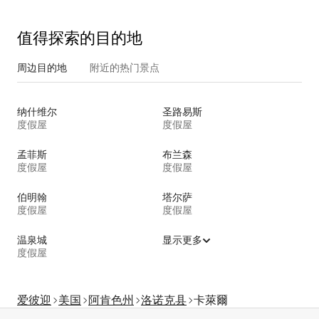
值得探索的目的地
周边目的地
附近的热门景点
纳什维尔
圣路易斯
度假屋
度假屋
孟菲斯
布兰森
度假屋
度假屋
伯明翰
塔尔萨
度假屋
度假屋
温泉城
显示更多
度假屋
爱彼迎
美国
阿肯色州
洛诺克县
卡萊爾