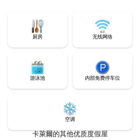
浴缸。 享受沙包
船，以及位于经典Ai
用复古游乐场。 
难忘的度假体验。
的情侣。
厨房
无线网络
游泳池
内部免费停车位
空调
卡萊爾的其他优质度假屋