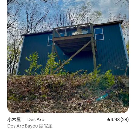
小木屋 ｜ Des Arc
平均评分 4.93
4.93 (28)
Des Arc Bayou 度假屋