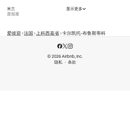
米兰
显示更多
度假屋
爱彼迎
法国
上科西嘉省
卡尔凯托-布鲁斯蒂科
© 2026 Airbnb, Inc.
隐私
条款