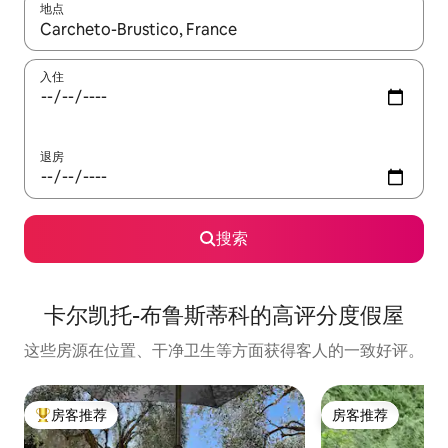
地点
如有搜索结果，请使用上下方向键查看，或通过点击或滑动手势浏
入住
退房
搜索
卡尔凯托-布鲁斯蒂科的高评分度假屋
这些房源在位置、干净卫生等方面获得客人的一致好评。
房客推荐
房客推荐
热门「房客推荐」
房客推荐