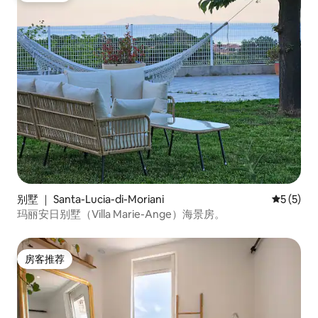
别墅 ｜ Santa-Lucia-di-Moriani
平均评分 
5 (5)
玛丽安日别墅（Villa Marie-Ange）海景房。
房客推荐
房客推荐