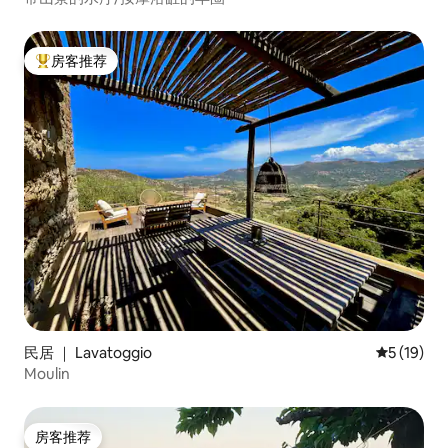
房客推荐
热门「房客推荐」
民居 ｜ Lavatoggio
平均评分 5
5 (19)
Moulin
房客推荐
房客推荐