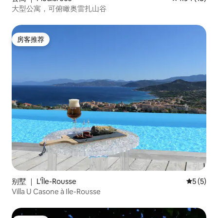
大型公寓，可俯瞰奥雷扎山谷
房客推荐
房客推荐
别墅 ｜ L'Île-Rousse
平均评分 
5 (5)
Villa U Casone à Ile-Rousse