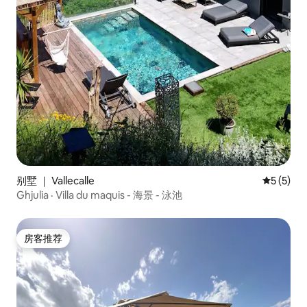
别墅 ｜ Vallecalle
平均评分 
5 (5)
Ghjulia · Villa du maquis - 海景 - 泳池
房客推荐
房客推荐