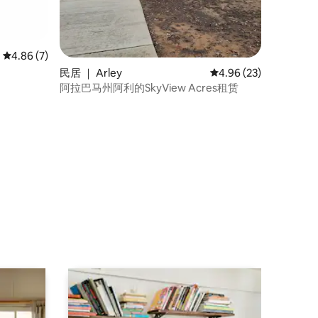
平均评分 4.86 分（满分 5 分），共 7 条评价
4.86 (7)
民居 ｜ Arley
平均评分 4.96 分（满分
4.96 (23)
阿拉巴马州阿利的SkyView Acres租赁