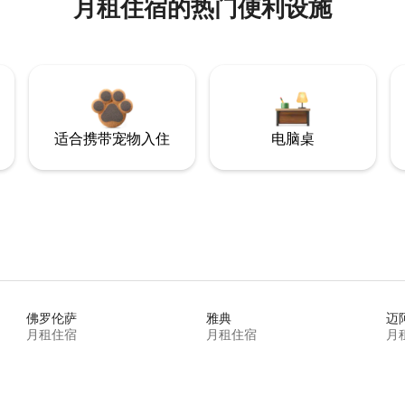
月租住宿的热门便利设施
适合携带宠物入住
电脑桌
佛罗伦萨
雅典
迈
月租住宿
月租住宿
月