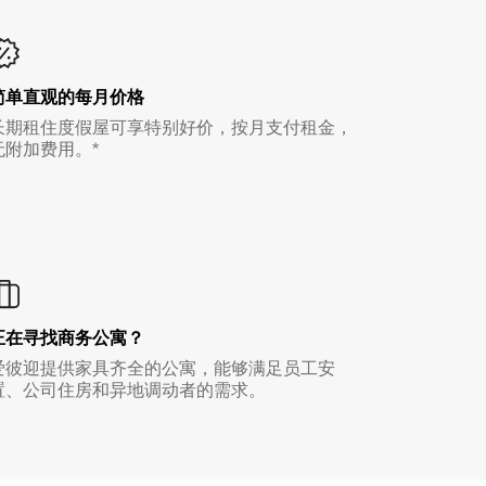
简单直观的每月价格
长期租住度假屋可享特别好价，按月支付租金，
无附加费用。*
正在寻找商务公寓？
爱彼迎提供家具齐全的公寓，能够满足员工安
置、公司住房和异地调动者的需求。