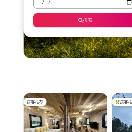
搜索
房客推荐
房客
房客推荐
热门「房