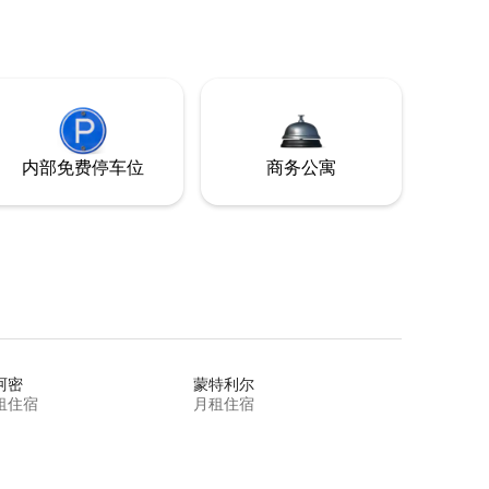
内部免费停车位
商务公寓
阿密
蒙特利尔
租住宿
月租住宿