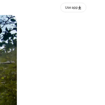
Use app