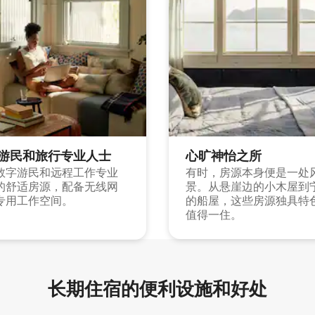
游民和旅行专业人士
心旷神怡之所
数字游民和远程工作专业
有时，房源本身便是一处
的舒适房源，配备无线网
景。从悬崖边的小木屋到
专用工作空间。
的船屋，这些房源独具特
值得一住。
长期住宿的便利设施和好处