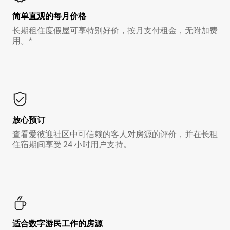
简单直观的每月价格
长期租住度假屋可享特别好价，按月支付租金，无附加费
用。*
放心预订
查看爱彼迎社区中可信赖的客人对房源的评价，并在长租
住宿期间享受 24 小时用户支持。
适合数字游民工作的房源