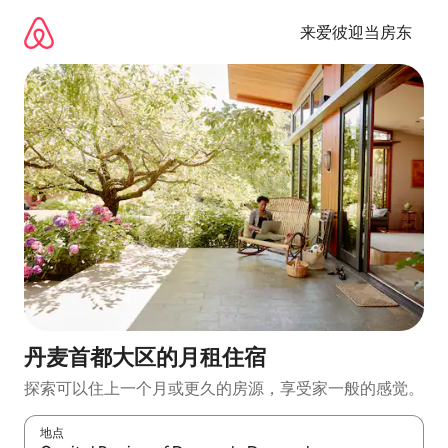
跳
至
来爱彼迎当房东
内
容
丹麦首都大区的月租住宿
探索可以住上一个月或更久的房源，享受家一般的感觉。
地点