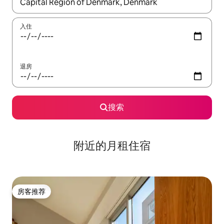
如有搜索结果，请使用上下方向键查看，或通过点击或滑动手势浏
入住
退房
搜索
附近的月租住宿
房客推荐
房客推荐