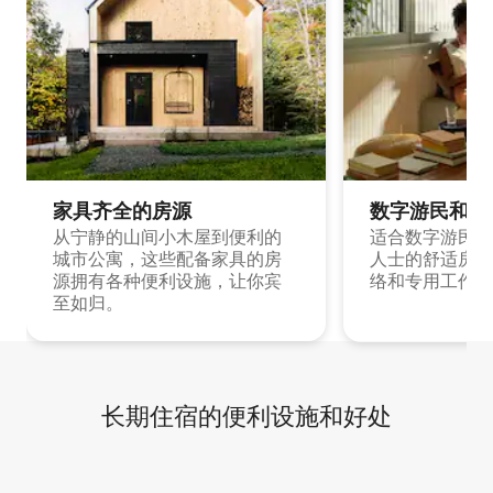
家具齐全的房源
数字游民和旅
从宁静的山间小木屋到便利的
适合数字游民和
城市公寓，这些配备家具的房
人士的舒适房源
源拥有各种便利设施，让你宾
络和专用工作空
至如归。
长期住宿的便利设施和好处