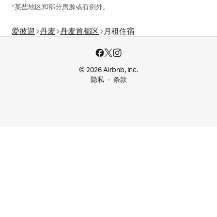
*某些地区和部分房源或有例外。
爱彼迎
丹麦
丹麦首都区
月租住宿
© 2026 Airbnb, Inc.
隐私
条款