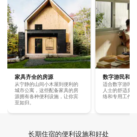
家具齐全的房源
数字游民和旅
从宁静的山间小木屋到便利的
适合数字游民和
城市公寓，这些配备家具的房
人士的舒适房源
源拥有各种便利设施，让你宾
络和专用工作空
至如归。
长期住宿的便利设施和好处