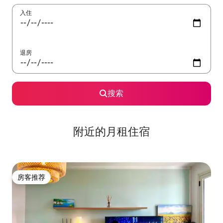
入住
退房
搜索
附近的月租住宿
房客推荐
房客推荐