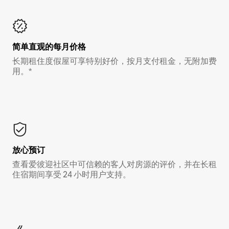
简单直观的每月价格
长期租住度假屋可享特别好价，按月支付租金，无附加费
用。*
放心预订
查看爱彼迎社区中可信赖的客人对房源的评价，并在长租
住宿期间享受 24 小时用户支持。