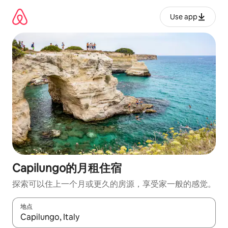
跳
至
Use app
内
容
Capilungo的月租住宿
探索可以住上一个月或更久的房源，享受家一般的感觉。
地点
如有搜索结果，请使用上下方向键查看，或通过点击或滑动手势浏