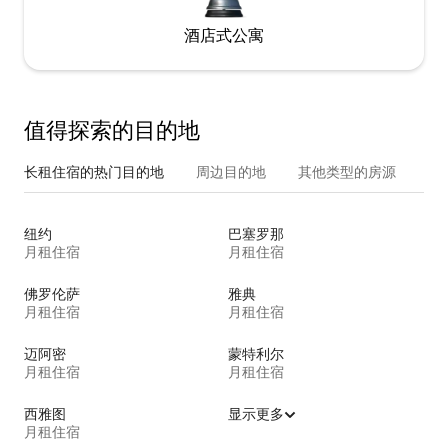
酒店式公寓
值得探索的目的地
长租住宿的热门目的地
周边目的地
其他类型的房源
纽约
巴塞罗那
月租住宿
月租住宿
佛罗伦萨
雅典
月租住宿
月租住宿
迈阿密
蒙特利尔
月租住宿
月租住宿
西雅图
显示更多
月租住宿