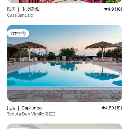
民居 ｜ 卡皮隆戈
平均评分 4.9
4.9 (10)
Casa Sandalo
房客推荐
房客推荐
民居 ｜ Capilungo
平均评分 4.8
4.89 (19)
Tenuta Don Virgilio酒庄2