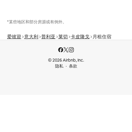
*某些地区和部分房源或有例外。
爱彼迎
意大利
普利亚
莱切
卡皮隆戈
月租住宿
© 2026 Airbnb, Inc.
隐私
条款