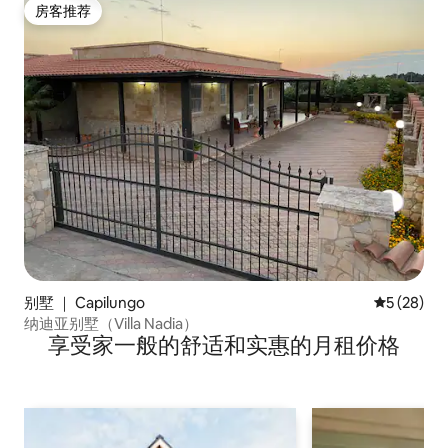
房客推荐
房客推荐
别墅 ｜ Capilungo
平均评分 5
5 (28)
纳迪亚别墅（Villa Nadia）
享受家一般的舒适和实惠的月租价格