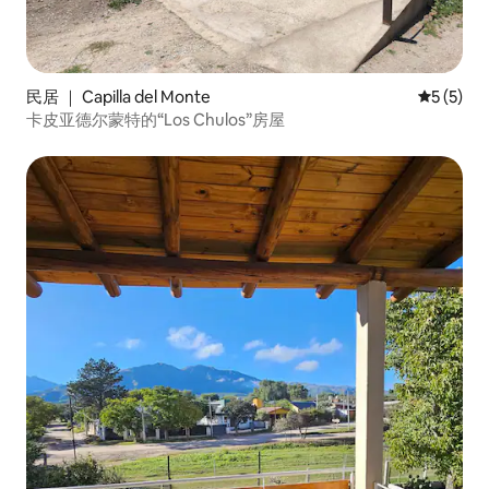
民居 ｜ Capilla del Monte
平均评分 
5 (5)
卡皮亚德尔蒙特的“Los Chulos”房屋