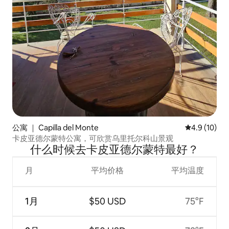
公寓 ｜ Capilla del Monte
平均评分 4.9
4.9 (10)
卡皮亚德尔蒙特公寓，可欣赏乌里托尔科山景观
什么时候去卡皮亚德尔蒙特最好？
月
平均价格
平均温度
1月
$50 USD
75°F