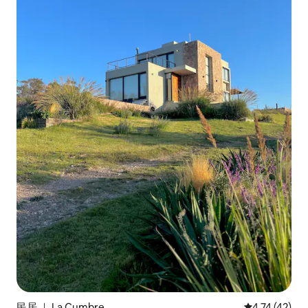
民居 ｜ La Cumbre
平均评分 4.7
4.74 (42)