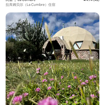
拉库姆贝尔（La Cumbre）住宿