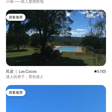
小屋——双人度假胜地
房客推荐
房客推荐
民居 ｜ Los Cocos
平均评分 5
5 (10)
迷人的房子，景色迷人
房客推荐
房客推荐