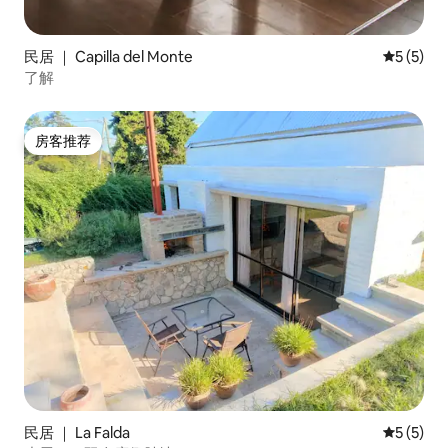
民居 ｜ Capilla del Monte
平均评分 
5 (5)
了解
房客推荐
房客推荐
民居 ｜ La Falda
平均评分 
5 (5)