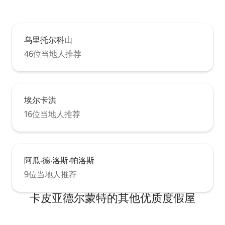
乌里托尔科山
46位当地人推荐
埃尔卡洪
16位当地人推荐
阿瓜·德·洛斯·帕洛斯
9位当地人推荐
卡皮亚德尔蒙特的其他优质度假屋