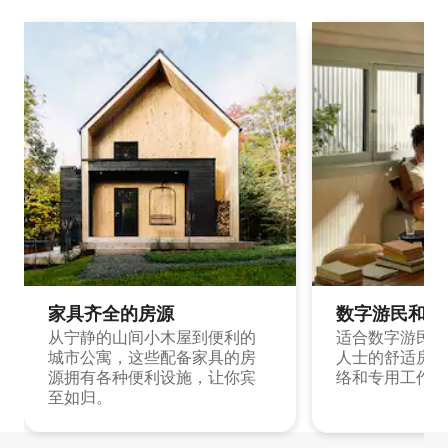
家具齐全的房源
数字游民和旅
从宁静的山间小木屋到便利的
适合数字游民和
城市公寓，这些配备家具的房
人士的舒适房源
源拥有各种便利设施，让你宾
络和专用工作空
至如归。