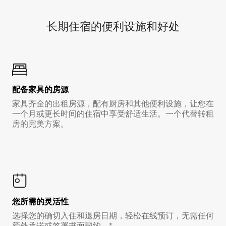
长期住宿的便利设施和好处
配备家具的房源
家具齐全的出租房源，配有厨房和其他便利设施，让您在
一个月或更长时间的住宿中享受舒适生活。一个代替转租
房的完美方案。
您所需的灵活性
选择您的确切入住和退房日期，轻松在线预订，无需任何
额外承诺或签署书面契约。*