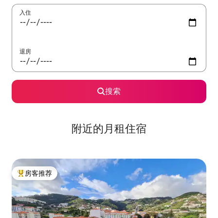
入住
退房
搜索
附近的月租住宿
房客推荐
热门「房客推荐」