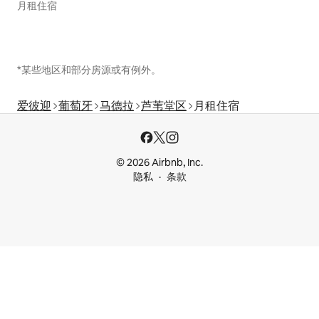
月租住宿
*某些地区和部分房源或有例外。
爱彼迎
葡萄牙
马德拉
芦苇堂区
月租住宿
© 2026 Airbnb, Inc.
隐私
条款