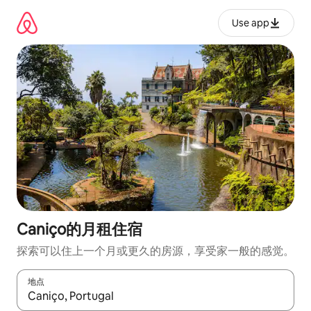
跳
至
Use app
内
容
Caniço的月租住宿
探索可以住上一个月或更久的房源，享受家一般的感觉。
地点
如有搜索结果，请使用上下方向键查看，或通过点击或滑动手势浏