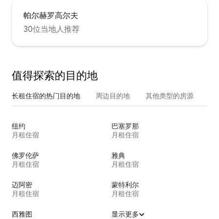
帕尔赫罗高尔夫
30位当地人推荐
值得探索的目的地
长租住宿的热门目的地
周边目的地
其他类型的房源
纽约
巴塞罗那
月租住宿
月租住宿
佛罗伦萨
雅典
月租住宿
月租住宿
迈阿密
蒙特利尔
月租住宿
月租住宿
西雅图
显示更多