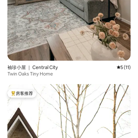
袖珍小屋 ｜ Central City
平均评分 5
5 (11)
Twin Oaks Tiny Home
房客推荐
热门「房客推荐」