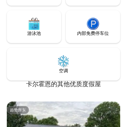
游泳池
内部免费停车位
空调
卡尔霍恩的其他优质度假屋
超赞房东
超赞房东