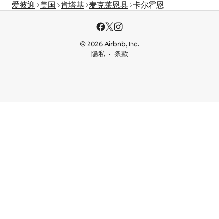
爱彼迎
美国
肯塔基
麦克莱恩县
卡尔霍恩
© 2026 Airbnb, Inc.
隐私
条款