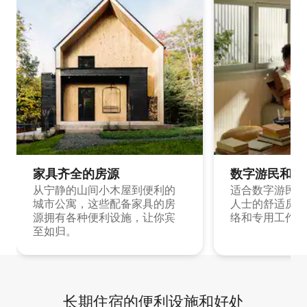
家具齐全的房源
数字游民和旅
从宁静的山间小木屋到便利的
适合数字游民和
城市公寓，这些配备家具的房
人士的舒适房源
源拥有各种便利设施，让你宾
络和专用工作空
至如归。
长期住宿的便利设施和好处