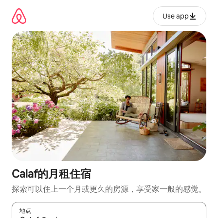
跳
至
Use app
内
容
Calaf的月租住宿
探索可以住上一个月或更久的房源，享受家一般的感觉。
地点