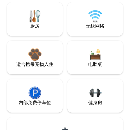
厨房
无线网络
适合携带宠物入住
电脑桌
内部免费停车位
健身房