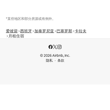
*某些地区和部分房源或有例外。
爱彼迎
西班牙
加泰罗尼亚
巴塞罗那
卡拉夫
月租住宿
© 2026 Airbnb, Inc.
隐私
条款