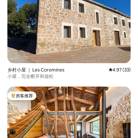
乡村小屋 ｜ Les Coromines
平均评分 4.9
4.97 (33)
小屋，完全断开和放松
房客推荐
热门「房客推荐」