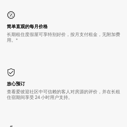
简单直观的每月价格
长期租住度假屋可享特别好价，按月支付租金，无附加费
用。*
放心预订
查看爱彼迎社区中可信赖的客人对房源的评价，并在长租
住宿期间享受 24 小时用户支持。