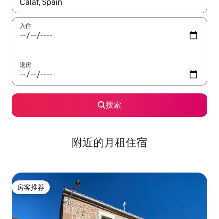
如有搜索结果，请使用上下方向键查看，或通过点击或滑动手势浏
入住
退房
搜索
附近的月租住宿
房客推荐
房客推荐