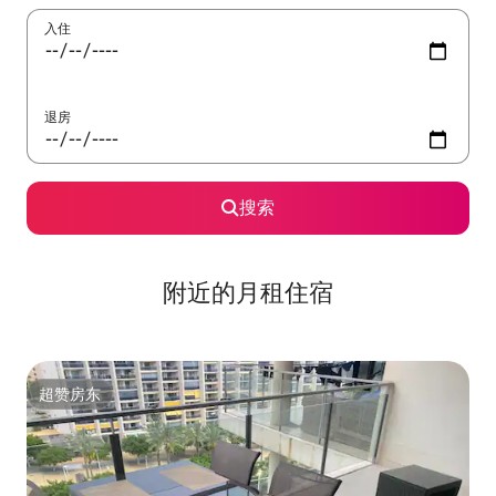
入住
退房
搜索
附近的月租住宿
超赞房东
超赞房东