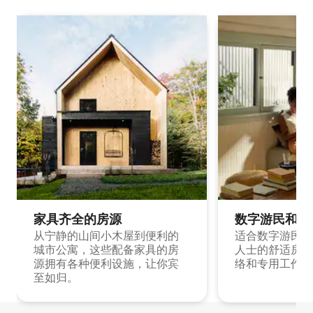
家具齐全的房源
数字游民和旅
从宁静的山间小木屋到便利的
适合数字游民和
城市公寓，这些配备家具的房
人士的舒适房源
源拥有各种便利设施，让你宾
络和专用工作空
至如归。