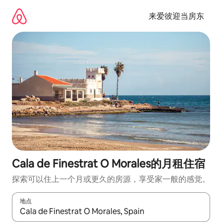
跳
至
来爱彼迎当房东
内
容
Cala de Finestrat O Morales的月租住宿
探索可以住上一个月或更久的房源，享受家一般的感觉。
地点
如有搜索结果，请使用上下方向键查看，或通过点击或滑动手势浏