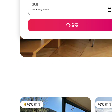
退房
搜索
房客推荐
房客推荐
热门「房客推荐」
房客推荐