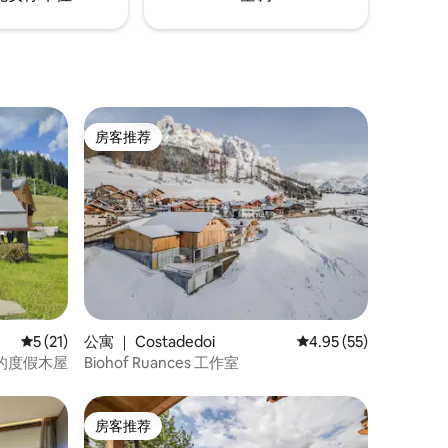
房客推荐
房客推荐
平均评分 5 分（满分 5 分），共 21 条评价
5 (21)
公寓 ｜ Costadedoi
平均评分 4.95 分（满分
4.95 (55)
山区的度假木屋
Biohof Ruances 工作室
房客推荐
房客推荐