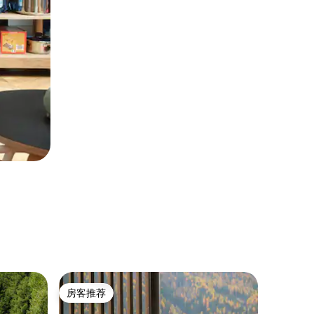
公寓 ｜
房客推荐
超赞房
房客推荐
超赞房
科尔蒂纳