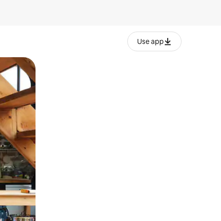
Use app