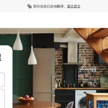
部分信息已自动翻译。
显示原文
屋
击或滑动手势浏览。