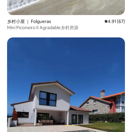
乡村小屋 ｜ Folgueras
平均评分 4.9
4.91 (67)
Mini Piconeiro II Agradable乡村房源