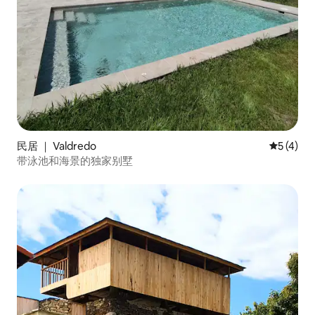
民居 ｜ Valdredo
平均评分 
5 (4)
带泳池和海景的独家别墅