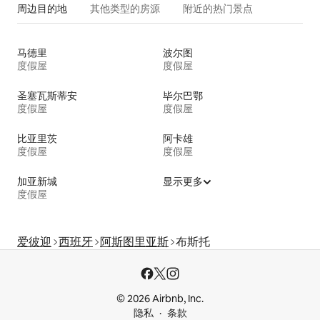
周边目的地
其他类型的房源
附近的热门景点
马德里
波尔图
度假屋
度假屋
圣塞瓦斯蒂安
毕尔巴鄂
度假屋
度假屋
比亚里茨
阿卡雄
度假屋
度假屋
加亚新城
显示更多
度假屋
爱彼迎
西班牙
阿斯图里亚斯
布斯托
© 2026 Airbnb, Inc.
隐私
条款