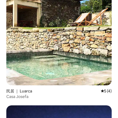
民居 ｜ Luarca
平均评分 
5 (4)
Casa Josefa