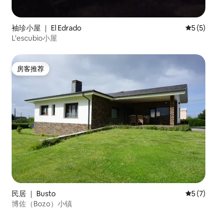
袖珍小屋 ｜ El Edrado
平均评分 
5 (5)
L'escubio小屋
房客推荐
房客推荐
民居 ｜ Busto
平均评分 
5 (7)
博佐（Bozo）小镇