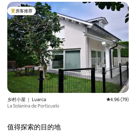
房客推荐
热门「房客推荐」
乡村小屋 ｜ Luarca
平均评分 4.96
4.96 (79)
La Solanina de Portizuelo
值得探索的目的地