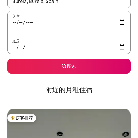
如有搜索结果，请使用上下方向键查看，或通过点击或滑动手势浏
入住
退房
搜索
附近的月租住宿
房客推荐
热门「房客推荐」