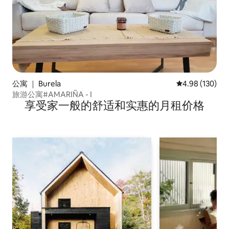
公寓 ｜ Burela
平均评分 4.98
4.98 (130)
旅游公寓#AMARIÑA - I
享受家一般的舒适和实惠的月租价格