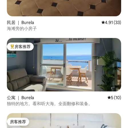
民居 ｜ Burela
平均评分 4.9
4.91 (33)
海滩旁的小房子
房客推荐
热门「房客推荐」
公寓 ｜ Burela
平均评分 5
5 (10)
独特的地方。看和听大海。全面翻修和装备。
房客推荐
房客推荐