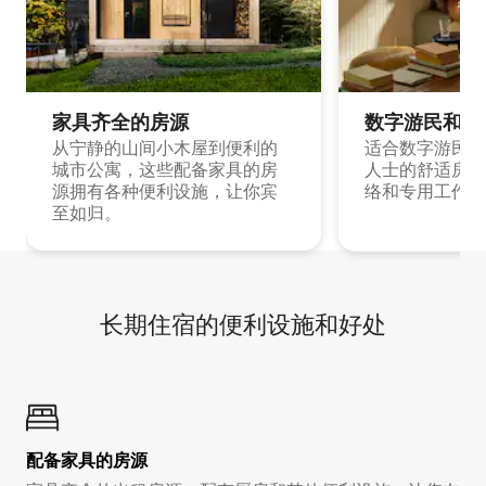
家具齐全的房源
数字游民和旅
从宁静的山间小木屋到便利的
适合数字游民和
城市公寓，这些配备家具的房
人士的舒适房源
源拥有各种便利设施，让你宾
络和专用工作空
至如归。
长期住宿的便利设施和好处
配备家具的房源