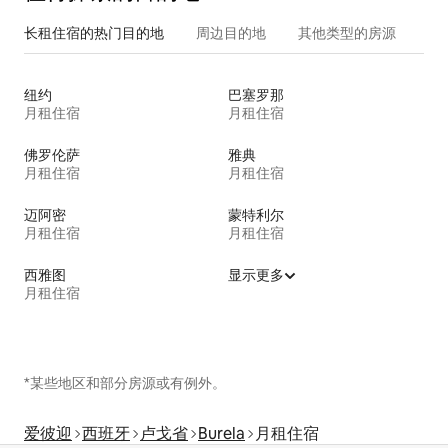
长租住宿的热门目的地
周边目的地
其他类型的房源
纽约
巴塞罗那
月租住宿
月租住宿
佛罗伦萨
雅典
月租住宿
月租住宿
迈阿密
蒙特利尔
月租住宿
月租住宿
西雅图
显示更多
月租住宿
*某些地区和部分房源或有例外。
爱彼迎
西班牙
卢戈省
Burela
月租住宿