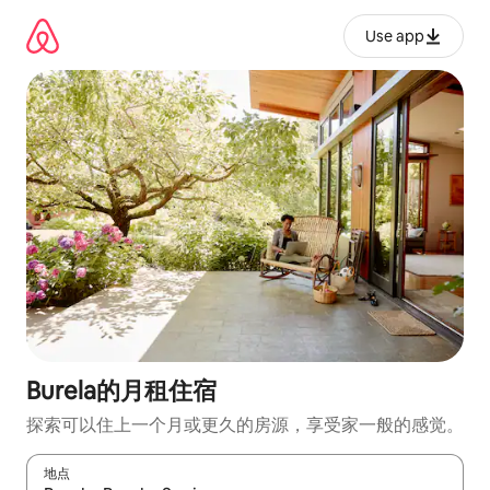
跳
至
Use app
内
容
Burela的月租住宿
探索可以住上一个月或更久的房源，享受家一般的感觉。
地点