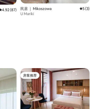
民居 ｜ Mikoszowa
平均评分 5 分（满
5 (3)
平均评分 4.92 分（满分 5 分），共 87 条评价
4.92 (87)
U Mariki
房客推荐
房客推荐