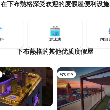
在下布熱格深受欢迎的度假屋便利设施
络
游泳池
内部
下布熱格的其他优质度假屋
房客推荐
房客推荐