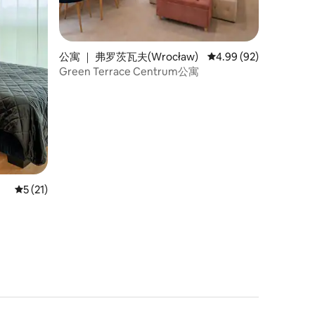
公寓 ｜ 弗罗茨瓦夫(Wrocław)
平均评分 4.99 分（满分
4.99 (92)
Green Terrace Centrum公寓
平均评分 5 分（满分 5 分），共 21 条评价
5 (21)