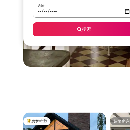
退房
搜索
房客推荐
超赞房东
热门「房客推荐」
超赞房东