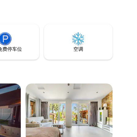
您可以在阳台上放松身心，在设备齐全的
厨房里准备晚餐，并将车辆方便地停在地
下停车场。 公寓附近有商店、餐厅、咖啡
馆、健身房和公共交通，可快速前往市内
的许多景点。
免费停车位
空调