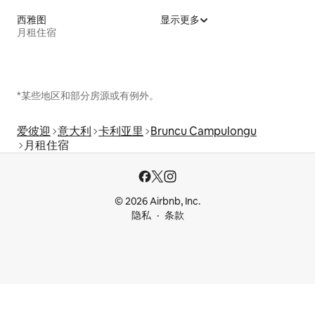
西雅图
显示更多
月租住宿
*某些地区和部分房源或有例外。
爱彼迎
意大利
卡利亚里
Bruncu Campulongu
月租住宿
© 2026 Airbnb, Inc.
隐私
条款