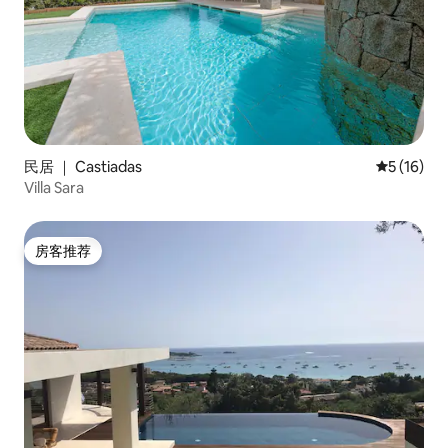
民居 ｜ Castiadas
平均评分 5
5 (16)
Villa Sara
房客推荐
房客推荐