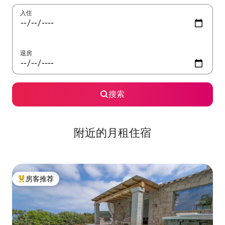
入住
退房
搜索
附近的月租住宿
房客推荐
热门「房客推荐」