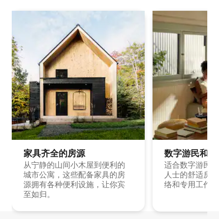
家具齐全的房源
数字游民和旅
从宁静的山间小木屋到便利的
适合数字游民和
城市公寓，这些配备家具的房
人士的舒适房源
源拥有各种便利设施，让你宾
络和专用工作空
至如归。