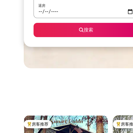
退房
搜索
房客推荐
房客
热门「房客推荐」
热门「房