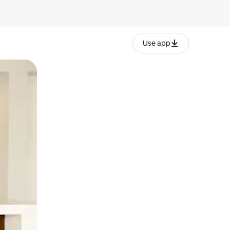
Use app