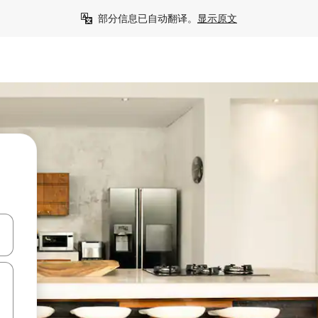
部分信息已自动翻译。
显示原文
击或滑动手势浏览。