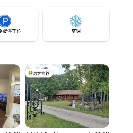
.距离普渡校
免费停车位
空调
房客推荐
热门「房客推荐」