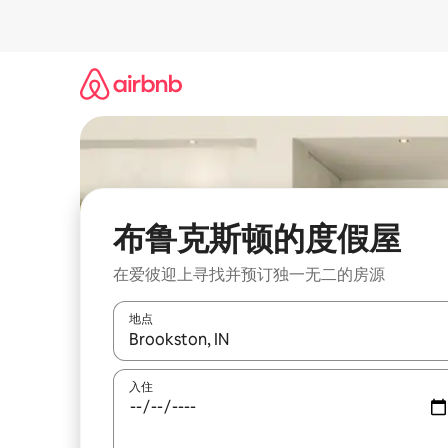
跳
至
内
容
布鲁克斯顿的度假屋
在爱彼迎上寻找并预订独一无二的房源
地点
如有搜索结果，请使用上下方向键查看，或通过点
入住