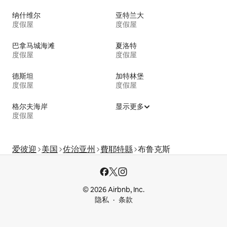
纳什维尔
亚特兰大
度假屋
度假屋
巴拿马城海滩
夏洛特
度假屋
度假屋
德斯坦
加特林堡
度假屋
度假屋
格尔夫海岸
显示更多
度假屋
爱彼迎
美国
佐治亚州
費耶特縣
布鲁克斯
© 2026 Airbnb, Inc.
隐私
条款