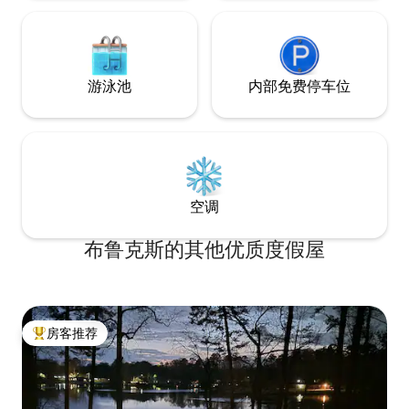
游泳池
内部免费停车位
空调
布鲁克斯的其他优质度假屋
房客推荐
热门「房客推荐」