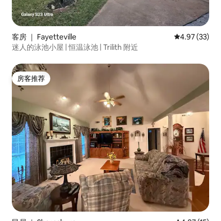
客房 ｜ Fayetteville
平均评分 4.9
4.97 (33)
迷人的泳池小屋 | 恒温泳池 | Trilith 附近
房客推荐
房客推荐