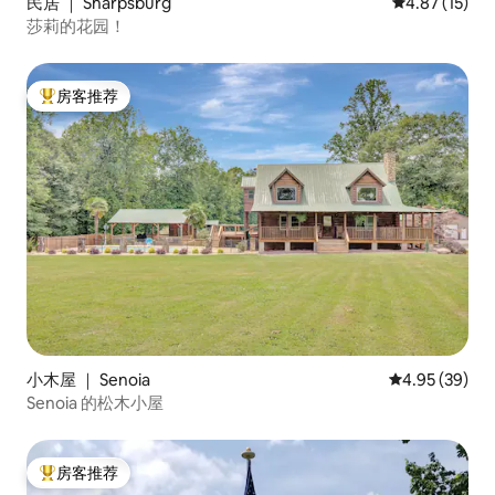
民居 ｜ Sharpsburg
平均评分 4.8
4.87 (15)
莎莉的花园！
房客推荐
热门「房客推荐」
小木屋 ｜ Senoia
平均评分 4.95
4.95 (39)
Senoia 的松木小屋
房客推荐
热门「房客推荐」