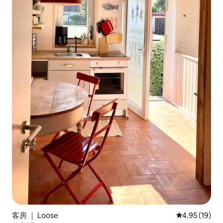
客房 ｜ Loose
平均评分 4.9
4.95 (19)