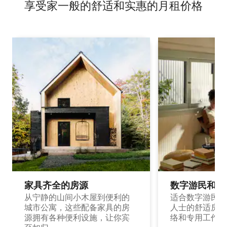
享受家一般的舒适和实惠的月租价格
家具齐全的房源
数字游民和旅
从宁静的山间小木屋到便利的
适合数字游民和
城市公寓，这些配备家具的房
人士的舒适房源
源拥有各种便利设施，让你宾
络和专用工作空