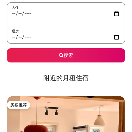
入住
退房
搜索
附近的月租住宿
房客推荐
房客推荐