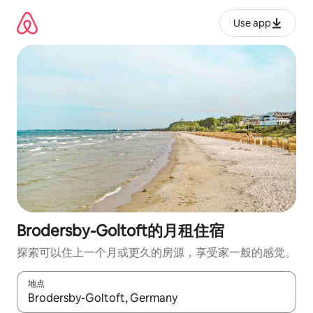
跳
至
Use app
内
容
Brodersby-Goltoft的月租住宿
探索可以住上一个月或更久的房源，享受家一般的感觉。
地点
如有搜索结果，请使用上下方向键查看，或通过点击或滑动手势浏