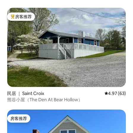
房客推荐
热门「房客推荐」
民居 ｜ Saint Croix
平均评分 4.97
4.97 (63)
熊谷小屋（The Den At Bear Hollow）
房客推荐
房客推荐