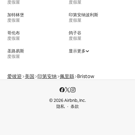
度假屋
度假屋
加特林堡
印第安纳波利斯
度假屋
度假屋
哥伦布
鸽子谷
度假屋
度假屋
圣路易斯
显示更多
度假屋
爱彼迎
美国
印第安纳
佩里縣
Bristow
© 2026 Airbnb, Inc.
隐私
条款