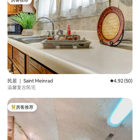
房客推荐
民居 ｜ Saint Meinrad
平均评分 4.92
4.92 (50)
温馨复古民宅
房客推荐
热门「房客推荐」