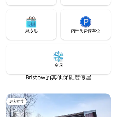
游泳池
内部免费停车位
空调
Bristow的其他优质度假屋
房客推荐
房客推荐