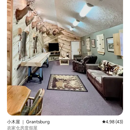
小木屋 ｜ Grantsburg
平均评分 4.9
4.98 (43)
农家仓房度假屋