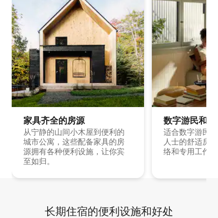
家具齐全的房源
数字游民和旅
从宁静的山间小木屋到便利的
适合数字游民和
城市公寓，这些配备家具的房
人士的舒适房源
源拥有各种便利设施，让你宾
络和专用工作空
至如归。
长期住宿的便利设施和好处