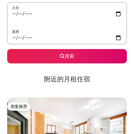
入住
退房
搜索
附近的月租住宿
房客推荐
房客推荐