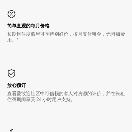
简单直观的每月价格
长期租住度假屋可享特别好价，按月支付租金，无附加费
用。*
放心预订
查看爱彼迎社区中可信赖的客人对房源的评价，并在长租
住宿期间享受 24 小时用户支持。