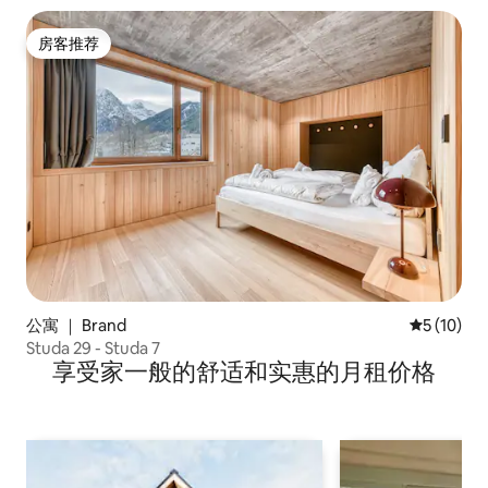
房客推荐
房客推荐
公寓 ｜ Brand
平均评分 5
5 (10)
Studa 29 - Studa 7
享受家一般的舒适和实惠的月租价格