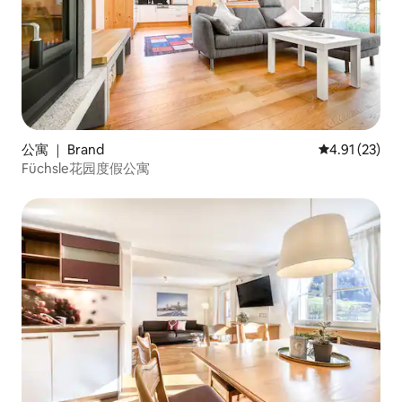
公寓 ｜ Brand
平均评分 4.9
4.91 (23)
Füchsle花园度假公寓