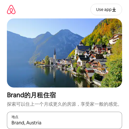
跳
至
Use app
内
容
Brand的月租住宿
探索可以住上一个月或更久的房源，享受家一般的感觉。
地点
如有搜索结果，请使用上下方向键查看，或通过点击或滑动手势浏