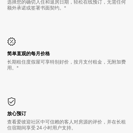
选择您的确切入住和退房日期，轻松在线预订，无需任何
额外承诺或签署书面契约。*
简单直观的每月价格
长期租住度假屋可享特别好价，按月支付租金，无附加费
用。*
放心预订
查看爱彼迎社区中可信赖的客人对房源的评价，并在长租
住宿期间享受 24 小时用户支持。