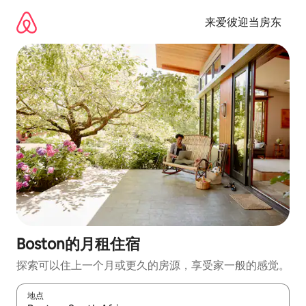
跳
至
来爱彼迎当房东
内
容
Boston的月租住宿
探索可以住上一个月或更久的房源，享受家一般的感觉。
地点