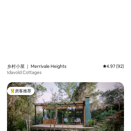
乡村小屋 ｜ Merrivale Heights
平均评分 4.97
4.97 (92)
Idavold Cottages
房客推荐
热门「房客推荐」