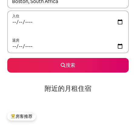
如有搜索结果，请使用上下方向键查看，或通过点击或滑动手势浏
入住
退房
搜索
附近的月租住宿
房客推荐
热门「房客推荐」