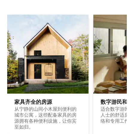
家具齐全的房源
数字游民和旅
从宁静的山间小木屋到便利的
适合数字游民和
城市公寓，这些配备家具的房
人士的舒适房源
源拥有各种便利设施，让你宾
络和专用工作空
至如归。