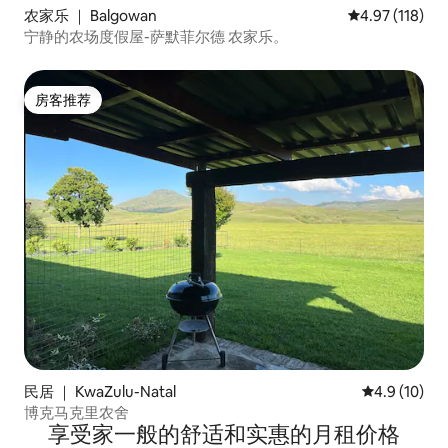
农家乐 ｜ Balgowan
平均评分 4.97
4.97 (118)
宁静的农场度假屋-萨默菲尔德 农家乐。
房客推荐
房客推荐
民居 ｜ KwaZulu-Natal
平均评分 4.9
4.9 (10)
博克马克里农舍
享受家一般的舒适和实惠的月租价格