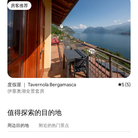
房客推荐
房客推荐
度假屋 ｜ Tavernola Bergamasca
平均评分 
5 (5)
伊塞奥湖全景套房
值得探索的目的地
周边目的地
附近的热门景点