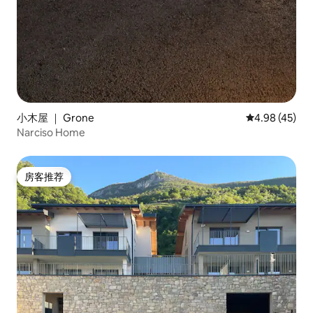
小木屋 ｜ Grone
平均评分 4.9
4.98 (45)
Narciso Home
房客推荐
房客推荐