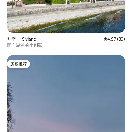
别墅 ｜ Siviano
平均评分 4.97
4.97 (39)
面向湖泊的小别墅
房客推荐
房客推荐