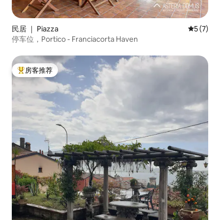
民居 ｜ Piazza
平均评分 
5 (7)
停车位，Portico - Franciacorta Haven
房客推荐
热门「房客推荐」