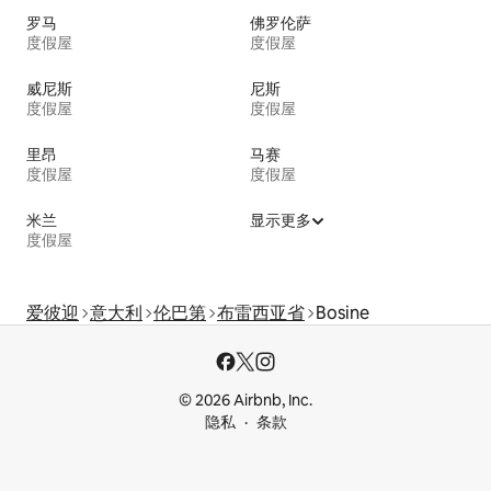
罗马
佛罗伦萨
度假屋
度假屋
威尼斯
尼斯
度假屋
度假屋
里昂
马赛
度假屋
度假屋
米兰
显示更多
度假屋
爱彼迎
意大利
伦巴第
布雷西亚省
Bosine
© 2026 Airbnb, Inc.
隐私
条款